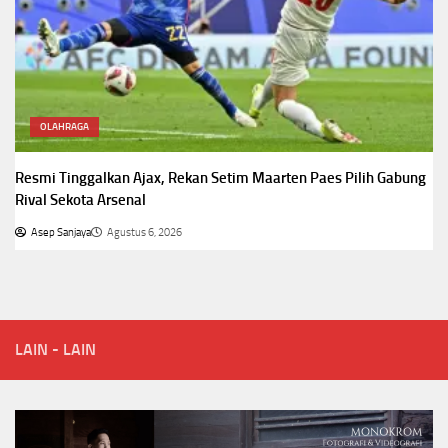
OLAHRAGA
Resmi Tinggalkan Ajax, Rekan Setim Maarten Paes Pilih Gabung
Rival Sekota Arsenal
Asep Sanjaya
Agustus 6, 2026
LAIN - LAIN