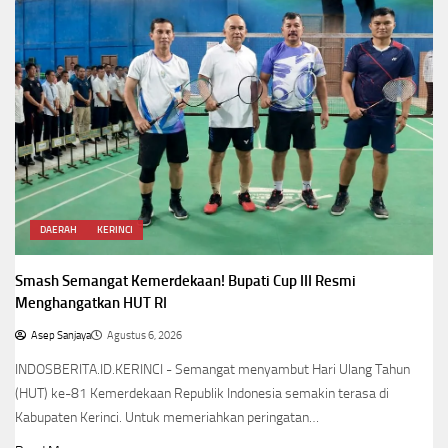
DAERAH
KERINCI
Smash Semangat Kemerdekaan! Bupati Cup III Resmi
Menghangatkan HUT RI
Asep Sanjaya
Agustus 6, 2026
INDOSBERITA.ID.KERINCI - Semangat menyambut Hari Ulang Tahun
(HUT) ke-81 Kemerdekaan Republik Indonesia semakin terasa di
Kabupaten Kerinci. Untuk memeriahkan peringatan…