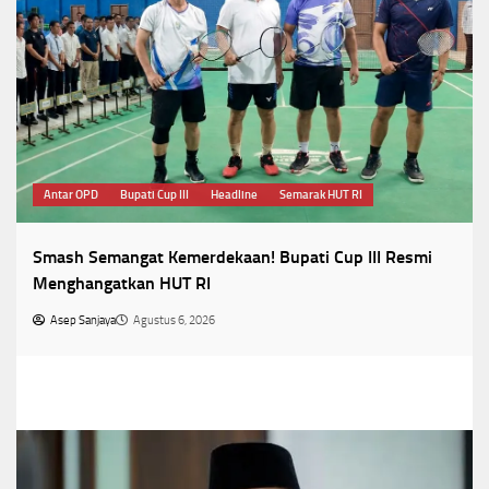
Antar OPD
Bupati Cup III
Headline
Semarak HUT RI
Smash Semangat Kemerdekaan! Bupati Cup III Resmi
Menghangatkan HUT RI
Asep Sanjaya
Agustus 6, 2026