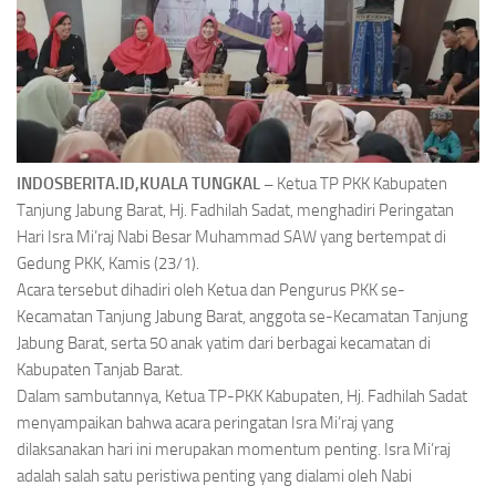
INDOSBERITA.ID,KUALA TUNGKAL –
Ketua TP PKK Kabupaten
Tanjung Jabung Barat, Hj. Fadhilah Sadat, menghadiri Peringatan
Hari Isra Mi’raj Nabi Besar Muhammad SAW yang bertempat di
Gedung PKK, Kamis (23/1).
Acara tersebut dihadiri oleh Ketua dan Pengurus PKK se-
Kecamatan Tanjung Jabung Barat, anggota se-Kecamatan Tanjung
Jabung Barat, serta 50 anak yatim dari berbagai kecamatan di
Kabupaten Tanjab Barat.
Dalam sambutannya, Ketua TP-PKK Kabupaten, Hj. Fadhilah Sadat
menyampaikan bahwa acara peringatan Isra Mi’raj yang
dilaksanakan hari ini merupakan momentum penting. Isra Mi’raj
adalah salah satu peristiwa penting yang dialami oleh Nabi