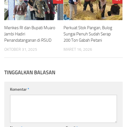
Menkes RI dan Bupati Muaro
Perkuat Stok Pangan, Bulog
Jambi Hadiri
Sungai Penuh Sudah Serap
Penandatanganan di RSUD
200 Ton Gabah Petani
OKTOBER 31, 2025
MARET 16, 2026
TINGGALKAN BALASAN
Komentar
*