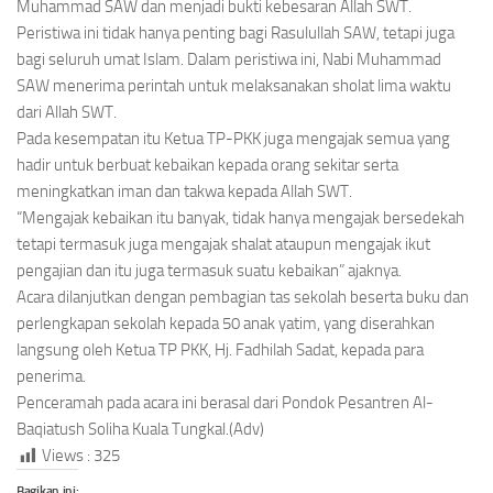
Muhammad SAW dan menjadi bukti kebesaran Allah SWT.
Peristiwa ini tidak hanya penting bagi Rasulullah SAW, tetapi juga
bagi seluruh umat Islam. Dalam peristiwa ini, Nabi Muhammad
SAW menerima perintah untuk melaksanakan sholat lima waktu
dari Allah SWT.
Pada kesempatan itu Ketua TP-PKK juga mengajak semua yang
hadir untuk berbuat kebaikan kepada orang sekitar serta
meningkatkan iman dan takwa kepada Allah SWT.
“Mengajak kebaikan itu banyak, tidak hanya mengajak bersedekah
tetapi termasuk juga mengajak shalat ataupun mengajak ikut
pengajian dan itu juga termasuk suatu kebaikan” ajaknya.
Acara dilanjutkan dengan pembagian tas sekolah beserta buku dan
perlengkapan sekolah kepada 50 anak yatim, yang diserahkan
langsung oleh Ketua TP PKK, Hj. Fadhilah Sadat, kepada para
penerima.
Penceramah pada acara ini berasal dari Pondok Pesantren Al-
Baqiatush Soliha Kuala Tungkal.(Adv)
Views :
325
Bagikan ini: