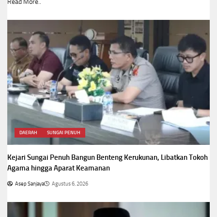
Read More..
DAERAH
SUNGAI PENUH
Kejari Sungai Penuh Bangun Benteng Kerukunan, Libatkan Tokoh
Agama hingga Aparat Keamanan
Asep Sanjaya
Agustus 6, 2026