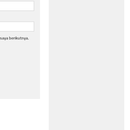
saya berikutnya.