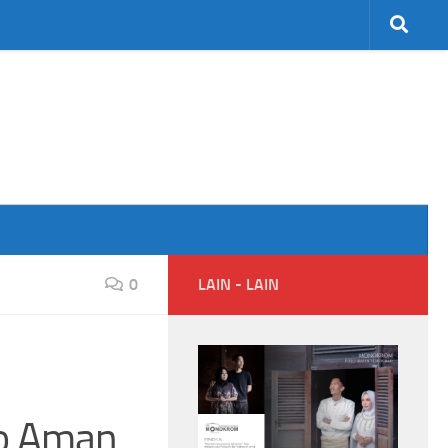
0
LAIN - LAIN
ko Aman