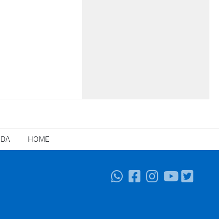
NDA
HOME