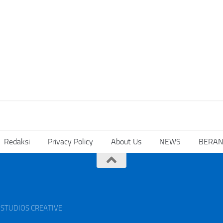
Redaksi
Privacy Policy
About Us
NEWS
BERA
AK STUDIOS CREATIVE