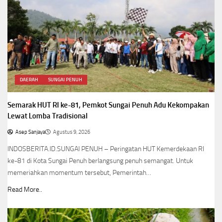
DAERAH
SUNGAI PENUH
Semarak HUT RI ke-81, Pemkot Sungai Penuh Adu Kekompakan
Lewat Lomba Tradisional
Asep Sanjaya
Agustus 9, 2026
INDOSBERITA.ID.SUNGAI PENUH – Peringatan HUT Kemerdekaan RI
ke-81 di Kota Sungai Penuh berlangsung penuh semangat. Untuk
memeriahkan momentum tersebut, Pemerintah…
Read More..