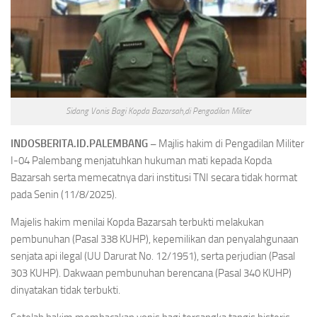
Sidang Vonis Bagi Kopda Bazarsah,di Pengadilan Militer
INDOSBERITA.ID.PALEMBANG –
Majlis hakim di Pengadilan Militer
I-04 Palembang menjatuhkan hukuman mati kepada Kopda
Bazarsah serta memecatnya dari institusi TNI secara tidak hormat
pada Senin (11/8/2025).
Majelis hakim menilai Kopda Bazarsah terbukti melakukan
pembunuhan (Pasal 338 KUHP), kepemilikan dan penyalahgunaan
senjata api ilegal (UU Darurat No. 12/1951), serta perjudian (Pasal
303 KUHP). Dakwaan pembunuhan berencana (Pasal 340 KUHP)
dinyatakan tidak terbukti.