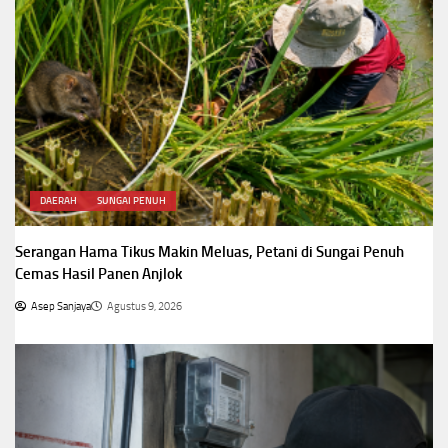
DAERAH
SUNGAI PENUH
Serangan Hama Tikus Makin Meluas, Petani di Sungai Penuh
Cemas Hasil Panen Anjlok
Asep Sanjaya
Agustus 9, 2026