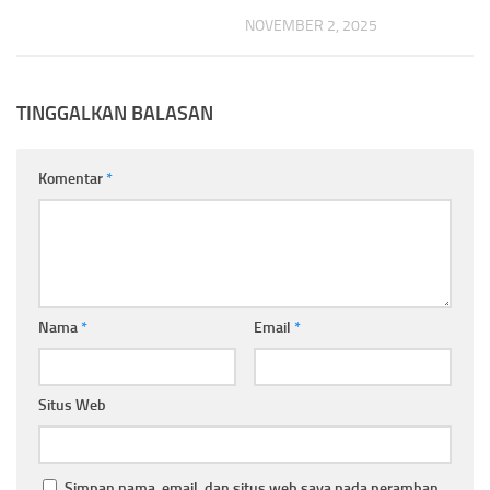
NOVEMBER 2, 2025
TINGGALKAN BALASAN
Komentar
*
Nama
*
Email
*
Situs Web
Simpan nama, email, dan situs web saya pada peramban