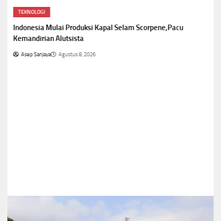
TEKNOLOGI
Indonesia Mulai Produksi Kapal Selam Scorpene,Pacu
Kemandirian Alutsista
Asep Sanjaya
Agustus 8, 2026