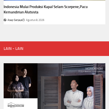
Indonesia Mulai Produksi Kapal Selam Scorpene,Pacu
Kemandirian Alutsista
Asep Sanjaya
Agustus 8, 2026
LAIN - LAIN