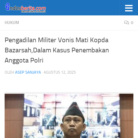
Skip to content
HUKUM
0
Pengadilan Militer Vonis Mati Kopda
Bazarsah,Dalam Kasus Penembakan
Anggota Polri
OLEH
ASEP SANJAYA
·
AGUSTUS 12, 2025