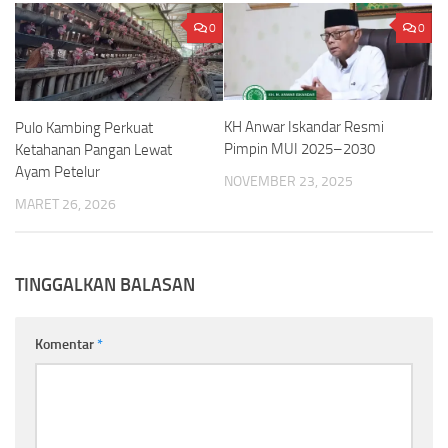
0
0
KH Anwar Iskandar Resmi
Pulo Kambing Perkuat
Pimpin MUI 2025–2030
Ketahanan Pangan Lewat
Ayam Petelur
NOVEMBER 23, 2025
MARET 26, 2026
TINGGALKAN BALASAN
Komentar
*