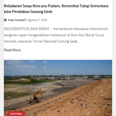
Kebakaran Surya Kencana Padam, Kemenhut Tutup Sementara
Jalur Pendakian Gunung Gede
Asep Sanjaya
Agustus 7, 2026
INDOSBERITA.ID.JAWA BARAT - Kementerian Kehutanan (Kemenhut)
bergerak cepat mengendalikan kebakaran di Alun-Alun Barat Surya
Kencana, kawasan Taman Nasional Gunung Gede…
Read More..
NASIONAL