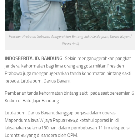
Presiden Prabowo Subianto Anugerahkan Bintang Sakti Letda purn, Darius Bayani.(
Photo dmk)
INDOSBERITA. ID. BANDUNG-
Selain menganugerahkan pangkat
jenderal kehormatan bagi lima orang anggota militer,Presiden
Prabowo juga menganugerahkan tanda kehormatan bintang sakti
kepada, Letda purn, Darius Bayani.
Pemberian tanda kehormatan bintang sakti, pada saat peresmian 6
Kodim di Batu Jajar Bandung.
Letda purn, Darius Bayani, dianggap berjasa dalam operasi
Mapenduma,Jaya Wijaya Papua1996,diketahui operasi ini di
laksanakan selama130 hari, dalam pembebasan 11 tim ekspedisi
Lorentz 95,yang di sandera oleh OPM.