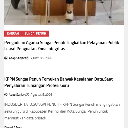
DAERAH
SUNGAI PENUH
Pengadilan Agama Sungai Penuh Tingkatkan Pelayanan Publik
Lewat Penguatan Zona Integritas
Asep Sanjaya
Agustus 5, 2026
DAERAH
SUNGAI PENUH
KPPN Sungai Penuh Temukan Banyak Kesalahan Data,Saat
Penyaluran Tunjangan Profesi Guru
Asep Sanjaya
Agustus 5, 2026
INDOSBERITA.ID.SUNGAI PENUH - KPPN Sungai Penuh mengingatkan
seluruh guru di Kabupaten Kerinci dan Kota Sungai Penuh untuk
memastikan data pribadi…
Read More..