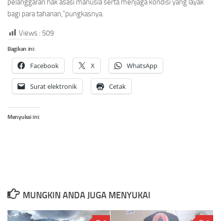
pelanggaran hak asasi manusia serta menjaga kondisi yang layak
bagi para tahanan,”pungkasnya.
Views :
509
Bagikan ini:
Facebook
X
WhatsApp
Surat elektronik
Cetak
Menyukai ini:
MUNGKIN ANDA JUGA MENYUKAI