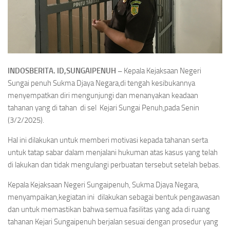
INDOSBERITA. ID,SUNGAIPENUH –
Kepala Kejaksaan Negeri
Sungai penuh Sukma Djaya Negara,di tengah kesibukannya
menyempatkan diri mengunjungi dan menanyakan keadaan
tahanan yang di tahan di sel Kejari Sungai Penuh,pada Senin
(3/2/2025).
Hal ini dilakukan untuk memberi motivasi kepada tahanan serta
untuk tatap sabar dalam menjalani hukuman atas kasus yang telah
di lakukan dan tidak mengulangi perbuatan tersebut setelah bebas.
Kepala Kejaksaan Negeri Sungaipenuh, Sukma Djaya Negara,
menyampaikan,kegiatan ini dilakukan sebagai bentuk pengawasan
dan untuk memastikan bahwa semua fasilitas yang ada di ruang
tahanan Kejari Sungaipenuh berjalan sesuai dengan prosedur yang