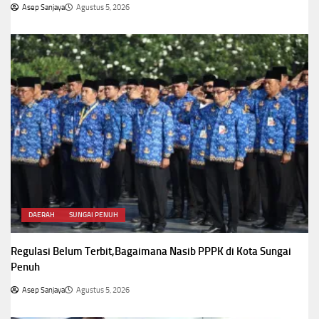
Asep Sanjaya
Agustus 5, 2026
DAERAH
SUNGAI PENUH
Regulasi Belum Terbit,Bagaimana Nasib PPPK di Kota Sungai
Penuh
Asep Sanjaya
Agustus 5, 2026