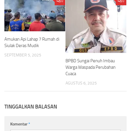
0
0
Amukan Api Lahap 7 Rumah di
Siulak Deras Mudik
SEPTEMBER 5, 2025
BPBD Sungai Penuh Imbau
Warga Waspada Perubahan
Cuaca
AGUSTUS 6, 2025
TINGGALKAN BALASAN
Komentar
*