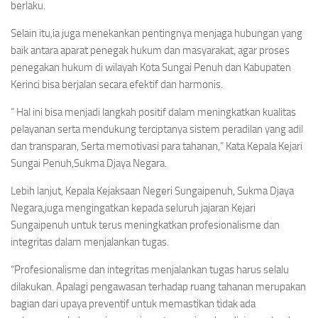
berlaku.
Selain itu,ia juga menekankan pentingnya menjaga hubungan yang
baik antara aparat penegak hukum dan masyarakat, agar proses
penegakan hukum di wilayah Kota Sungai Penuh dan Kabupaten
Kerinci bisa berjalan secara efektif dan harmonis.
” Hal ini bisa menjadi langkah positif dalam meningkatkan kualitas
pelayanan serta mendukung terciptanya sistem peradilan yang adil
dan transparan, Serta memotivasi para tahanan,” Kata Kepala Kejari
Sungai Penuh,Sukma Djaya Negara.
Lebih lanjut, Kepala Kejaksaan Negeri Sungaipenuh, Sukma Djaya
Negara,juga mengingatkan kepada seluruh jajaran Kejari
Sungaipenuh untuk terus meningkatkan profesionalisme dan
integritas dalam menjalankan tugas.
“Profesionalisme dan integritas menjalankan tugas harus selalu
dilakukan. Apalagi pengawasan terhadap ruang tahanan merupakan
bagian dari upaya preventif untuk memastikan tidak ada