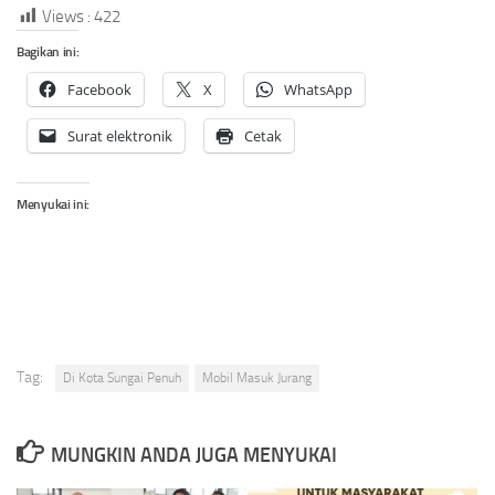
Views :
422
Bagikan ini:
Facebook
X
WhatsApp
Surat elektronik
Cetak
Menyukai ini:
Tag:
Di Kota Sungai Penuh
Mobil Masuk Jurang
MUNGKIN ANDA JUGA MENYUKAI