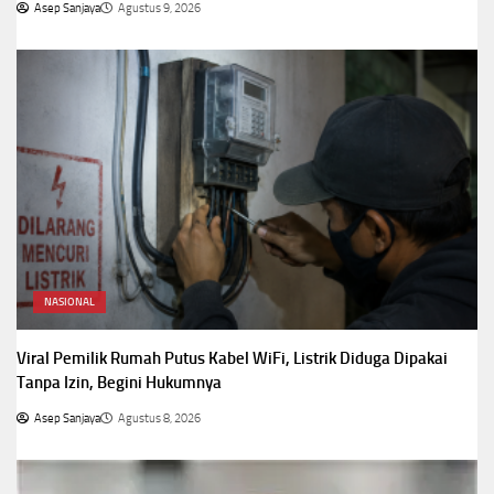
Asep Sanjaya
Agustus 9, 2026
NASIONAL
Viral Pemilik Rumah Putus Kabel WiFi, Listrik Diduga Dipakai
Tanpa Izin, Begini Hukumnya
Asep Sanjaya
Agustus 8, 2026