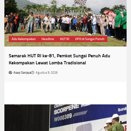
Adu Kekompakan
Headline
HUT RI
OPD di Sungai Penuh
Semarak HUT RI ke-81, Pemkot Sungai Penuh Adu
Kekompakan Lewat Lomba Tradisional
Asep Sanjaya
Agustus 9, 2026