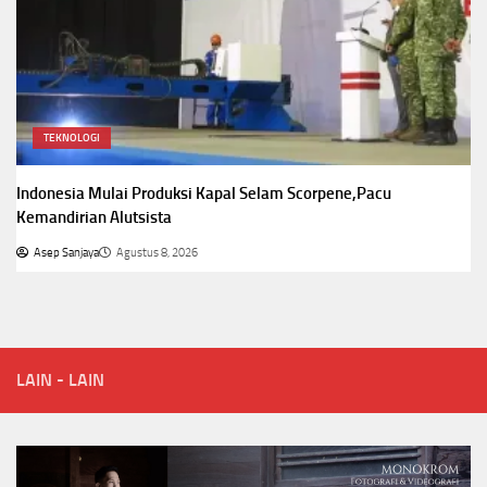
TEKNOLOGI
Indonesia Mulai Produksi Kapal Selam Scorpene,Pacu
Kemandirian Alutsista
Asep Sanjaya
Agustus 8, 2026
LAIN - LAIN