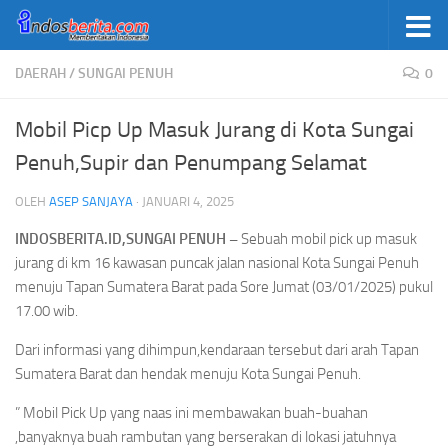
Skip to content
DAERAH
/
SUNGAI PENUH
0
Mobil Picp Up Masuk Jurang di Kota Sungai
Penuh,Supir dan Penumpang Selamat
OLEH
ASEP SANJAYA
·
JANUARI 4, 2025
INDOSBERITA.ID,SUNGAI PENUH –
Sebuah mobil pick up masuk
jurang di km 16 kawasan puncak jalan nasional Kota Sungai Penuh
menuju Tapan Sumatera Barat pada Sore Jumat (03/01/2025) pukul
17.00 wib.
Dari informasi yang dihimpun,kendaraan tersebut dari arah Tapan
Sumatera Barat dan hendak menuju Kota Sungai Penuh.
” Mobil Pick Up yang naas ini membawakan buah-buahan
,banyaknya buah rambutan yang berserakan di lokasi jatuhnya