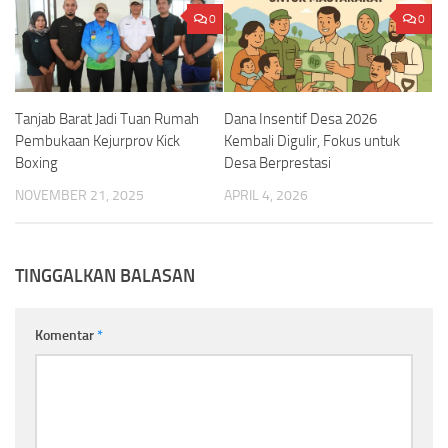
0
0
Tanjab Barat Jadi Tuan Rumah
Dana Insentif Desa 2026
Pembukaan Kejurprov Kick
Kembali Digulir, Fokus untuk
Boxing
Desa Berprestasi
NOVEMBER 21, 2025
APRIL 4, 2026
TINGGALKAN BALASAN
Komentar
*