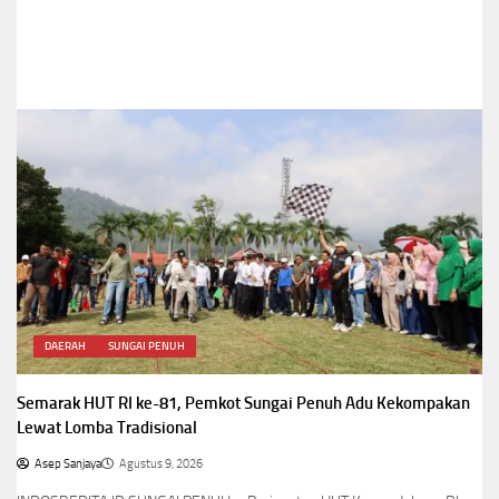
DAERAH
SUNGAI PENUH
Semarak HUT RI ke-81, Pemkot Sungai Penuh Adu Kekompakan
Lewat Lomba Tradisional
Asep Sanjaya
Agustus 9, 2026