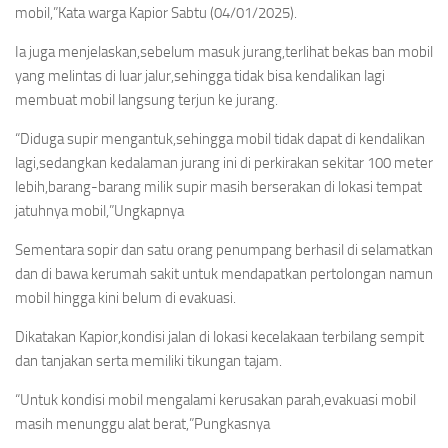
mobil,”Kata warga Kapior Sabtu (04/01/2025).
Ia juga menjelaskan,sebelum masuk jurang,terlihat bekas ban mobil
yang melintas di luar jalur,sehingga tidak bisa kendalikan lagi
membuat mobil langsung terjun ke jurang.
“Diduga supir mengantuk,sehingga mobil tidak dapat di kendalikan
lagi,sedangkan kedalaman jurang ini di perkirakan sekitar 100 meter
lebih,barang-barang milik supir masih berserakan di lokasi tempat
jatuhnya mobil,”Ungkapnya
Sementara sopir dan satu orang penumpang berhasil di selamatkan
dan di bawa kerumah sakit untuk mendapatkan pertolongan namun
mobil hingga kini belum di evakuasi.
Dikatakan Kapior,kondisi jalan di lokasi kecelakaan terbilang sempit
dan tanjakan serta memiliki tikungan tajam.
“Untuk kondisi mobil mengalami kerusakan parah,evakuasi mobil
masih menunggu alat berat,”Pungkasnya