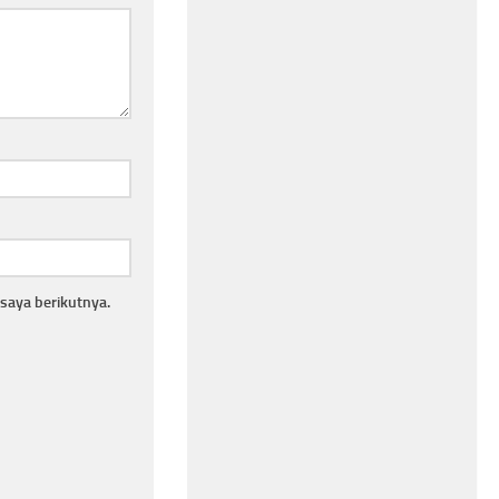
saya berikutnya.