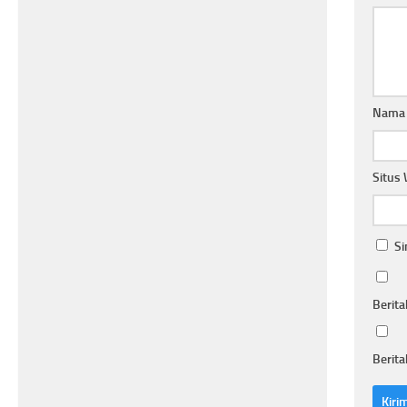
Nam
Situs
Si
Berita
Berita