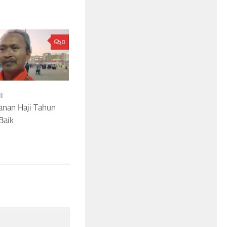
0
i
anan Haji Tahun
Baik