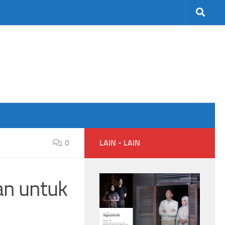
0
LAIN - LAIN
n untuk