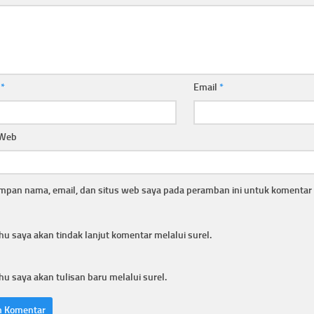
a
*
Email
*
 Web
mpan nama, email, dan situs web saya pada peramban ini untuk komentar 
hu saya akan tindak lanjut komentar melalui surel.
hu saya akan tulisan baru melalui surel.