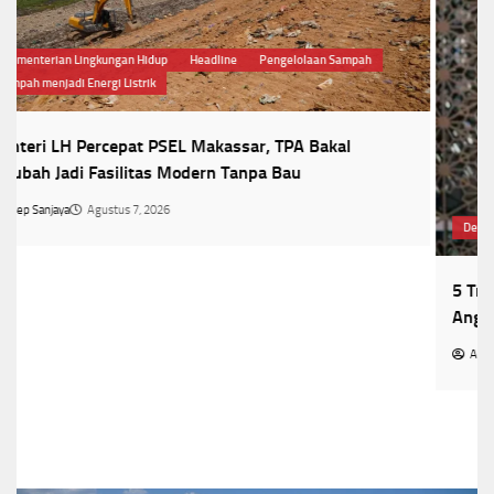
Desainer
Headline
Kebaya
Tren Kebaya 2026
5 Tren Kebaya 2026 yang Bikin Penampilan Makin
Anggun,Nomor 3 Jadi Favorit
Asep Sanjaya
Agustus 7, 2026