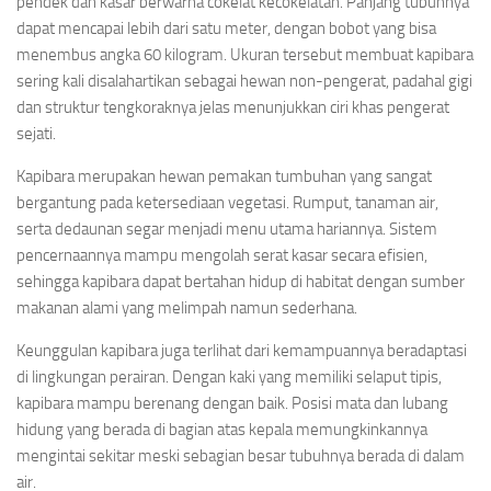
pendek dan kasar berwarna cokelat kecokelatan. Panjang tubuhnya
dapat mencapai lebih dari satu meter, dengan bobot yang bisa
menembus angka 60 kilogram. Ukuran tersebut membuat kapibara
sering kali disalahartikan sebagai hewan non-pengerat, padahal gigi
dan struktur tengkoraknya jelas menunjukkan ciri khas pengerat
sejati.
Kapibara merupakan hewan pemakan tumbuhan yang sangat
bergantung pada ketersediaan vegetasi. Rumput, tanaman air,
serta dedaunan segar menjadi menu utama hariannya. Sistem
pencernaannya mampu mengolah serat kasar secara efisien,
sehingga kapibara dapat bertahan hidup di habitat dengan sumber
makanan alami yang melimpah namun sederhana.
Keunggulan kapibara juga terlihat dari kemampuannya beradaptasi
di lingkungan perairan. Dengan kaki yang memiliki selaput tipis,
kapibara mampu berenang dengan baik. Posisi mata dan lubang
hidung yang berada di bagian atas kepala memungkinkannya
mengintai sekitar meski sebagian besar tubuhnya berada di dalam
air.