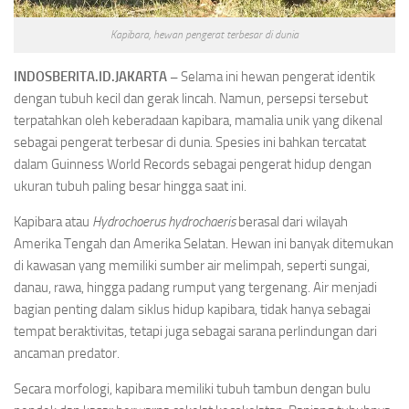
Kapibara, hewan pengerat terbesar di dunia
INDOSBERITA.ID.JAKARTA –
Selama ini hewan pengerat identik
dengan tubuh kecil dan gerak lincah. Namun, persepsi tersebut
terpatahkan oleh keberadaan kapibara, mamalia unik yang dikenal
sebagai pengerat terbesar di dunia. Spesies ini bahkan tercatat
dalam Guinness World Records sebagai pengerat hidup dengan
ukuran tubuh paling besar hingga saat ini.
Kapibara atau
Hydrochoerus hydrochaeris
berasal dari wilayah
Amerika Tengah dan Amerika Selatan. Hewan ini banyak ditemukan
di kawasan yang memiliki sumber air melimpah, seperti sungai,
danau, rawa, hingga padang rumput yang tergenang. Air menjadi
bagian penting dalam siklus hidup kapibara, tidak hanya sebagai
tempat beraktivitas, tetapi juga sebagai sarana perlindungan dari
ancaman predator.
Secara morfologi, kapibara memiliki tubuh tambun dengan bulu