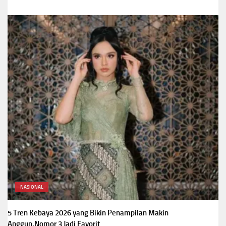
NASIONAL
5 Tren Kebaya 2026 yang Bikin Penampilan Makin
Anggun,Nomor 3 Jadi Favorit