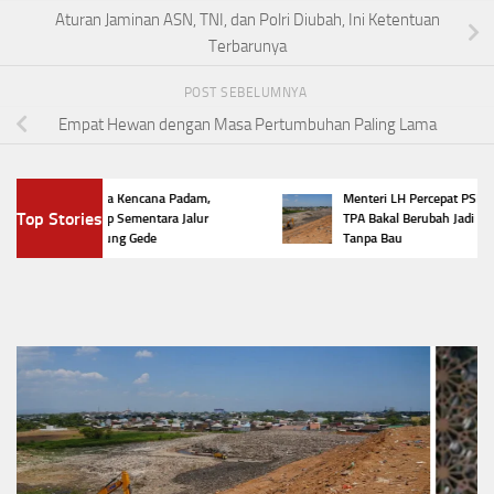
Aturan Jaminan ASN, TNI, dan Polri Diubah, Ini Ketentuan
Terbarunya
POST SEBELUMNYA
Empat Hewan dengan Masa Pertumbuhan Paling Lama
ebakaran Surya Kencana Padam,
Menteri LH Percepat PSEL Maka
Top Stories
emenhut Tutup Sementara Jalur
TPA Bakal Berubah Jadi Fasilit
endakian Gunung Gede
Tanpa Bau