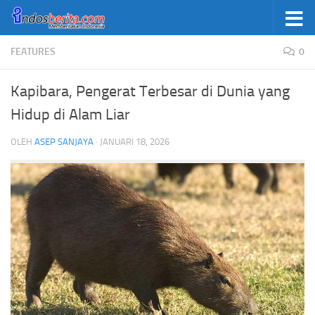
Skip to content
FEATURES
0
Kapibara, Pengerat Terbesar di Dunia yang
Hidup di Alam Liar
OLEH
ASEP SANJAYA
·
JANUARI 18, 2026