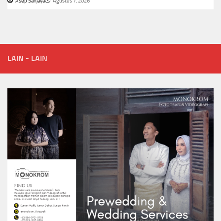
Asep Sanjaya
Agustus 7, 2026
LAIN - LAIN