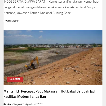
INDOSBERITA.ID.JAWA BARAT - Kementerian Kehutanan (Kemenhut)
bergerak cepat mengendalikan kebakaran di Alun-Alun Barat Surya
Kencana, kawasan Taman Nasional Gunung Gede…
Read More..
NASIONAL
Menteri LH Percepat PSEL Makassar, TPA Bakal Berubah Jadi
Fasilitas Modern Tanpa Bau
Asep Sanjaya
Agustus 7, 2026