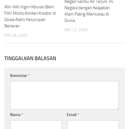
Negeri Seribu Air Terjun, Ini
Alih-Alih Ingin Hiburan Bikin
Negara dengan Keajaiban
Film Mistis,Konten Kreator di
Alam Paling Memukau di
Gowa Alami Kesurupan
Dunia
Beneran
MEI 12, 2026
MEI 28, 2025
TINGGALKAN BALASAN
Komentar
*
Nama
*
Email
*