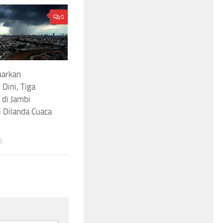
0
arkan
 Dini, Tiga
di Jambi
 Dilanda Cuaca
6