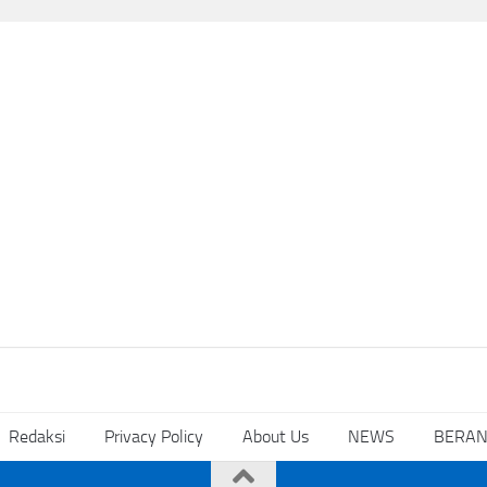
Redaksi
Privacy Policy
About Us
NEWS
BERA