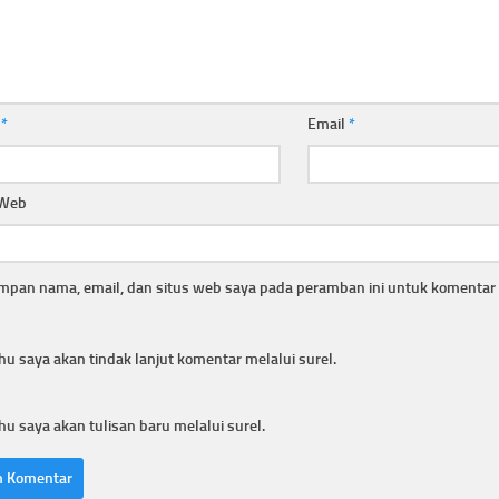
a
*
Email
*
 Web
mpan nama, email, dan situs web saya pada peramban ini untuk komentar 
hu saya akan tindak lanjut komentar melalui surel.
hu saya akan tulisan baru melalui surel.