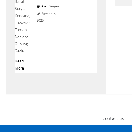
Barat
Asep Sanjaya
Surya
Agustus 7,
Kencana,
2026
kawasan
Taman
Nasional
Gunung
Gede…
Read
More..
Contact us