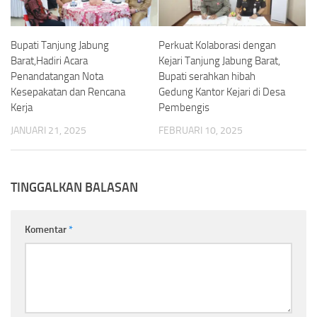
Bupati Tanjung Jabung
Perkuat Kolaborasi dengan
Barat,Hadiri Acara
Kejari Tanjung Jabung Barat,
Penandatangan Nota
Bupati serahkan hibah
Kesepakatan dan Rencana
Gedung Kantor Kejari di Desa
Kerja
Pembengis
JANUARI 21, 2025
FEBRUARI 10, 2025
TINGGALKAN BALASAN
Komentar
*