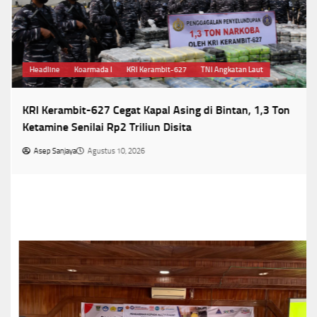
Headline
Koarmada I
KRI Kerambit-627
TNI Angkatan Laut
KRI Kerambit-627 Cegat Kapal Asing di Bintan, 1,3 Ton
Ketamine Senilai Rp2 Triliun Disita
Asep Sanjaya
Agustus 10, 2026