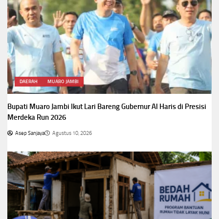
DAERAH
MUARO JAMBI
Bupati Muaro Jambi Ikut Lari Bareng Gubernur Al Haris di Presisi
Merdeka Run 2026
Asep Sanjaya
Agustus 10, 2026