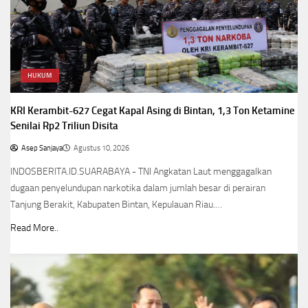
HUKUM
KRI Kerambit-627 Cegat Kapal Asing di Bintan, 1,3 Ton Ketamine
Senilai Rp2 Triliun Disita
Asep Sanjaya
Agustus 10, 2026
INDOSBERITA.ID.SUARABAYA - TNI Angkatan Laut menggagalkan
dugaan penyelundupan narkotika dalam jumlah besar di perairan
Tanjung Berakit, Kabupaten Bintan, Kepulauan Riau.…
Read More..