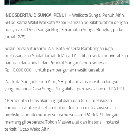
INDOSBERITA.ID,SUNGAI PENUH –
Walikota Sungai Penuh Alfin,
SH bersama Wakil Walikota Azhar Hamzah bersilahturahmi dengan
masyarakat Desa Sungai Ning, Kecamatan Sungai Bungkal, pada
Jumat (2/5).
Selain bersilahturahmi, Wali Kota Beserta Rombongan juga
melaksanakan Sholat Jumat di Masjid Al-Ijtihan serta menyerahkan
bantuan dana hibah dari Pemkot Sungai Penuh sebesar
Rp.10.000.000,- untuk pembangunan masjid tersebut.
Walikota Sungai Penuh Alfin, SH prihatin atas musibah longsor
yang melanda Desa Sungai Ning akibat permasalahan di TPA RPT
” Pemerintah tidak akan tinggal diam dan terus melakukan
komunikasi intensif setiap malam di rumah dinas saya selalu
berdiskusi untuk mencari solusi persoalan TPA di RPT dengan
memanggil beberapa Tokoh Masyarakat dan Instansi-instansi
terkait ” Ucap Wako Alfin