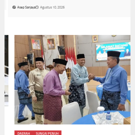
Asep Sanjaya
Agustus 10, 2026
DAERAH
SUNGAI PENUH