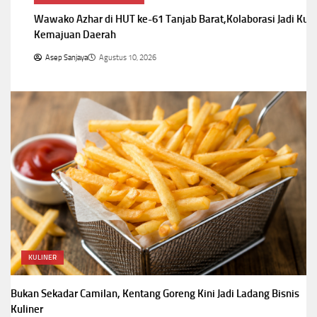
Wawako Azhar di HUT ke-61 Tanjab Barat,Kolaborasi Jadi Kunci
Kemajuan Daerah
Asep Sanjaya
Agustus 10, 2026
KULINER
Bukan Sekadar Camilan, Kentang Goreng Kini Jadi Ladang Bisnis
Kuliner