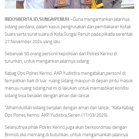
INDOSBERITA.ID,SUNGAIPENUH –
Guna mengamankan jalannya
sidang perdana, dalam kasus pengrusakan dan pembakaran Kotak
Suara serta surat suara di Kota Sungai Penuh pada pilkada serentak
27 November 2024 yang lalu.
Sebanyak 50 orang personil kepolisian dari Polres Kerinci di
turunkan, untuk mengankan jalannya sidang.
Kabag Ops Polres Kerinci. AKP.Yudistira mengatakan,personil di
tempatkan baik di luar ruang sidang maupun di depan pintu masuk
menuju ruang sidang,hal ini di lakukan untuk memastikan kondisi
sidang bisa berjalan dengan aman dan lancar.
“Alhamdulillah sidang berjalan dengan aman dan lancar, “Kata Kabag
Ops Polres Kerinci. AKP.Yudistira,Senen (17/03/2025).
Selanjutnya pihak Polres Kerinci,juga akan berkoordinasi dengan
Brimob jika memang di butuhkan, untuk mengamankan jalannya