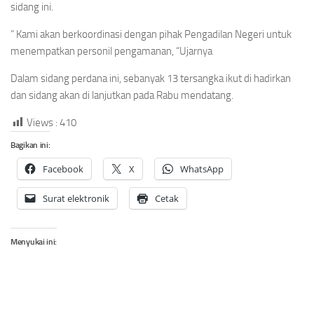
sidang ini.
” Kami akan berkoordinasi dengan pihak Pengadilan Negeri untuk
menempatkan personil pengamanan, “Ujarnya
Dalam sidang perdana ini, sebanyak 13 tersangka ikut di hadirkan
dan sidang akan di lanjutkan pada Rabu mendatang.
Views :
410
Bagikan ini:
Facebook
X
WhatsApp
Surat elektronik
Cetak
Menyukai ini: