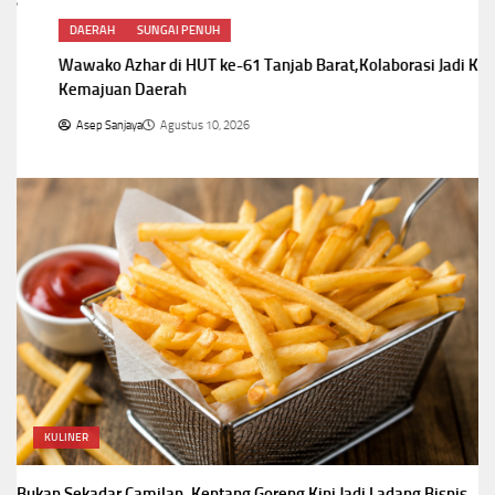
DAERAH
SUNGAI PENUH
Wawako Azhar di HUT ke-61 Tanjab Barat,Kolaborasi Jadi Kunci
Kemajuan Daerah
Asep Sanjaya
Agustus 10, 2026
KULINER
Bukan Sekadar Camilan, Kentang Goreng Kini Jadi Ladang Bisnis