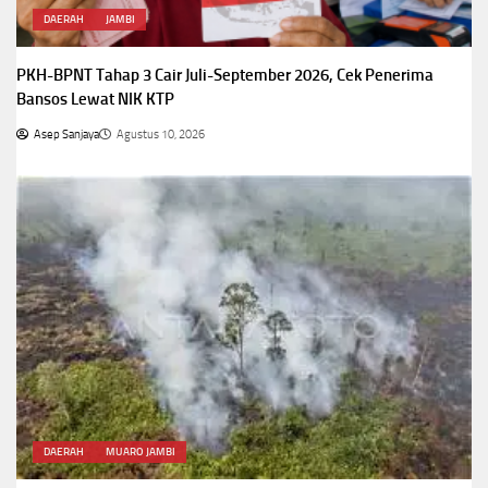
DAERAH
JAMBI
PKH-BPNT Tahap 3 Cair Juli-September 2026, Cek Penerima
Bansos Lewat NIK KTP
Asep Sanjaya
Agustus 10, 2026
DAERAH
MUARO JAMBI