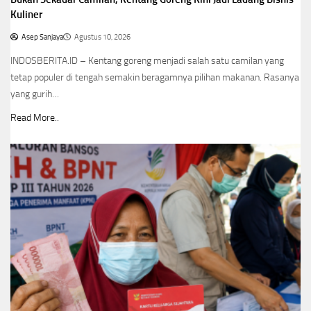
Kuliner
Asep Sanjaya
Agustus 10, 2026
INDOSBERITA.ID – Kentang goreng menjadi salah satu camilan yang
tetap populer di tengah semakin beragamnya pilihan makanan. Rasanya
yang gurih…
Read More..