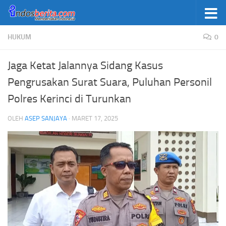
Skip to content
HUKUM
0
Jaga Ketat Jalannya Sidang Kasus
Pengrusakan Surat Suara, Puluhan Personil
Polres Kerinci di Turunkan
OLEH
ASEP SANJAYA
·
MARET 17, 2025