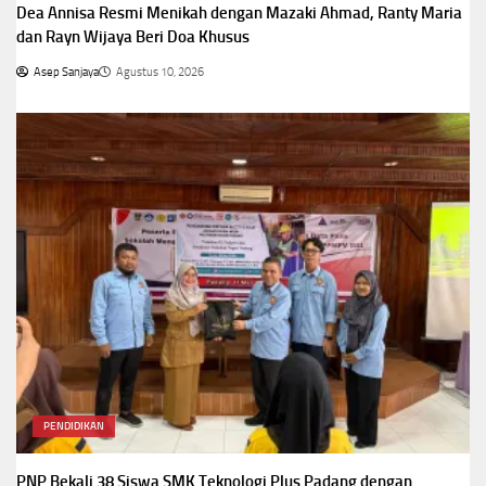
Dea Annisa Resmi Menikah dengan Mazaki Ahmad, Ranty Maria
dan Rayn Wijaya Beri Doa Khusus
Asep Sanjaya
Agustus 10, 2026
PENDIDIKAN
PNP Bekali 38 Siswa SMK Teknologi Plus Padang dengan