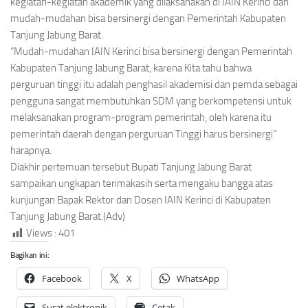
kegiatan-kegiatan akademik yang dilaksanakan di IAIN Kerinci dan
mudah-mudahan bisa bersinergi dengan Pemerintah Kabupaten
Tanjung Jabung Barat.
“Mudah-mudahan IAIN Kerinci bisa bersinergi dengan Pemerintah
Kabupaten Tanjung Jabung Barat, karena Kita tahu bahwa
perguruan tinggi itu adalah penghasil akademisi dan pemda sebagai
pengguna sangat membutuhkan SDM yang berkompetensi untuk
melaksanakan program-program pemerintah, oleh karena itu
pemerintah daerah dengan perguruan Tinggi harus bersinergi”
harapnya.
Diakhir pertemuan tersebut Bupati Tanjung Jabung Barat
sampaikan ungkapan terimakasih serta mengaku bangga atas
kunjungan Bapak Rektor dan Dosen IAIN Kerinci di Kabupaten
Tanjung Jabung Barat.(Adv)
Views :
401
Bagikan ini:
Facebook
X
WhatsApp
Surat elektronik
Cetak