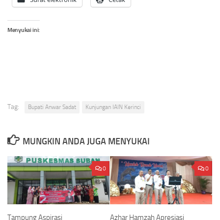
Menyukai ini:
Tag:
Bupati Anwar Sadat
Kunjungan IAIN Kerinci
MUNGKIN ANDA JUGA MENYUKAI
0
0
Tampung Aspirasi
Azhar Hamzah Apresiasi