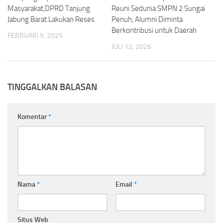
Masyarakat,DPRD Tanjung
Reuni Sedunia SMPN 2 Sungai
Jabung Barat Lakukan Reses
Penuh, Alumni Diminta
Berkontribusi untuk Daerah
FEBRUARI 9, 2025
JULI 12, 2026
TINGGALKAN BALASAN
Komentar
*
Nama
*
Email
*
Situs Web