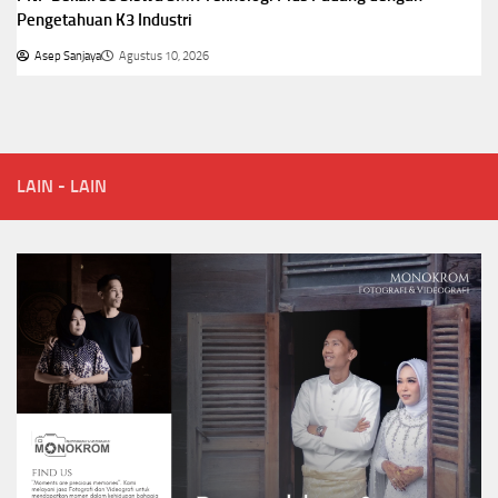
Pengetahuan K3 Industri
Asep Sanjaya
Agustus 10, 2026
LAIN - LAIN