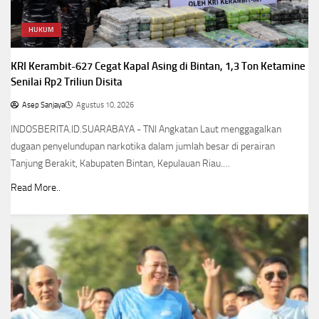
HUKUM
KRI Kerambit-627 Cegat Kapal Asing di Bintan, 1,3 Ton Ketamine
Senilai Rp2 Triliun Disita
Asep Sanjaya
Agustus 10, 2026
INDOSBERITA.ID.SUARABAYA - TNI Angkatan Laut menggagalkan
dugaan penyelundupan narkotika dalam jumlah besar di perairan
Tanjung Berakit, Kabupaten Bintan, Kepulauan Riau.…
Read More..