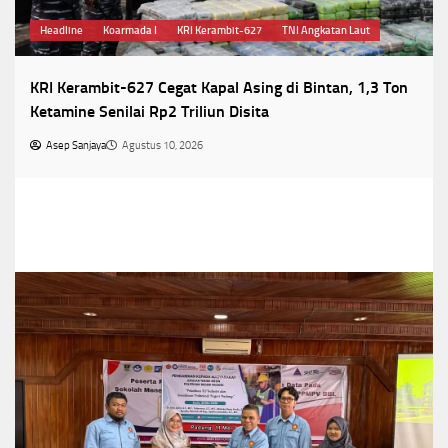
Headline
Koarmada I
KRI Kerambit-627
TNI Angkatan Laut
KRI Kerambit-627 Cegat Kapal Asing di Bintan, 1,3 Ton
Ketamine Senilai Rp2 Triliun Disita
Asep Sanjaya
Agustus 10, 2026