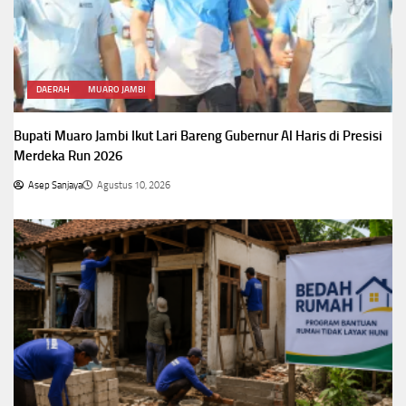
DAERAH
MUARO JAMBI
Bupati Muaro Jambi Ikut Lari Bareng Gubernur Al Haris di Presisi
Merdeka Run 2026
Asep Sanjaya
Agustus 10, 2026