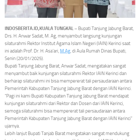
INDOSBERITA.ID,KUALA TUNGKAL –
Bupati Tanjung Jabung Barat,
Drs. H. Anwar Sadat, M. Ag, menyambut langsung kunjungan
silaturahmi Rektor Institut Agama Islam Negeri (IAIN) Kerinci saat
ini adalah Prof. Dr. H. Asa’ari,
M.Ag
, di Aula Rumah Dinas Bupati,
Senin (20/01/2025).
Bupati Tanjung Jabung Barat, Anwar Sadat, mengatakan sangat
menyambut baik kunjungan silaturahmi Rektor IAIN Kerinci dan
berharap silaturahmi ini bisa mempererat tali persaudaraan antara
Pemerintah Kabupaten Tanjung Jabung Barat dengan IAIN Kerinci.
“Pagi ini kami Bupati Kabupaten Tanjung Jabung Barat mendapat
kunjungan silaturahmi dari Rektor dan Dosen dari IAIN Kerinci,
semoga silaturahmi bisa mempererat tali persaudaraan antara
Pemerintah Kabupaten Tanjung Jabung Barat dengan IAIN Kerinci”
ujarnya.
Lebih lanjut Bupati Tanjab Barat mengatakan sangat mendukung