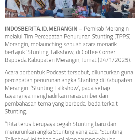
INDOSBERITA.ID,MERANGIN –
Pemkab Merangin
melalui Tim Percepatan Penurunan Stunting (TPPS)
Merangin, melaunching sebuah acara menarik
bertajuk ‘Stunting Talkshow, di Coffee Corner
Bappeda Kabupaten Merangin, Jumat (24/1/2025).
Acara berbentuk Podcast tersebut, diluncurkan guna
percepatan penurunan angka Stanting di Kabupaten
Merangin. ‘Stunting Talkshow’, pada setiap
tayangnya menghadirkan narasumber dan
pembahasan tema yang berbeda-beda terkait
Stunting.
‘’Kita terus berupaya cegah Stunting baru dan
menurunkan angka Stunting yang ada. ‘Stunting
Talkshow’ ini tahap awal akan tayang sebulan