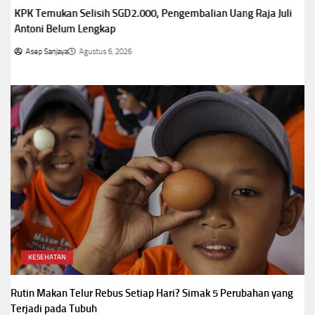
KPK Temukan Selisih SGD2.000, Pengembalian Uang Raja Juli
Antoni Belum Lengkap
Asep Sanjaya
Agustus 6, 2026
KESEHATAN
Rutin Makan Telur Rebus Setiap Hari? Simak 5 Perubahan yang
Terjadi pada Tubuh