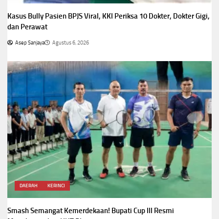
Kasus Bully Pasien BPJS Viral, KKI Periksa 10 Dokter, Dokter Gigi,
dan Perawat
Asep Sanjaya
Agustus 6, 2026
DAERAH
KERINCI
Smash Semangat Kemerdekaan! Bupati Cup III Resmi