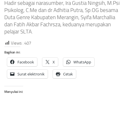
Hadir sebagai narasumber, Ira Gustia Ningsih, M.Psi
Psikolog, C.Me dan dr Adhitia Putra, Sp.OG besama
Duta Genre Kabupaten Merangin, Syifa Marchallia
dan Fatih Akbar Fachrsza, keduanya merupakan
pelajar SLTA.
Views :
407
Bagikan ini:
Facebook
X
WhatsApp
Surat elektronik
Cetak
Menyukai ini: