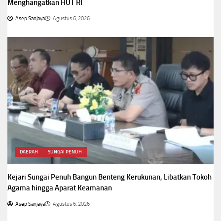
Menghangatkan HUT RI
Asep Sanjaya
Agustus 6, 2026
DAERAH
SUNGAI PENUH
Kejari Sungai Penuh Bangun Benteng Kerukunan, Libatkan Tokoh
Agama hingga Aparat Keamanan
Asep Sanjaya
Agustus 6, 2026