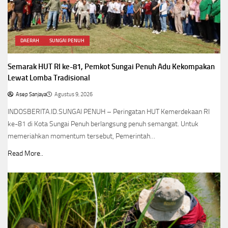
DAERAH
SUNGAI PENUH
Semarak HUT RI ke-81, Pemkot Sungai Penuh Adu Kekompakan
Lewat Lomba Tradisional
Asep Sanjaya
Agustus 9, 2026
INDOSBERITA.ID.SUNGAI PENUH – Peringatan HUT Kemerdekaan RI
ke-81 di Kota Sungai Penuh berlangsung penuh semangat. Untuk
memeriahkan momentum tersebut, Pemerintah…
Read More..