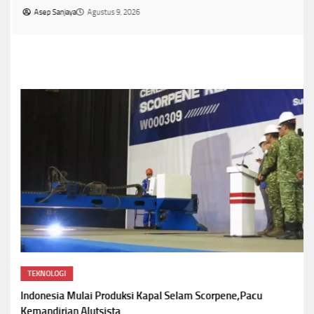
Asep Sanjaya
Agustus 9, 2026
TEKNOLOGI
Indonesia Mulai Produksi Kapal Selam Scorpene,Pacu
Kemandirian Alutsista