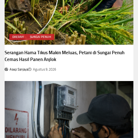
DAERAH
SUNGAI PENUH
Serangan Hama Tikus Makin Meluas, Petani di Sungai Penuh
Cemas Hasil Panen Anjlok
Asep Sanjaya
Agustus 9, 2026