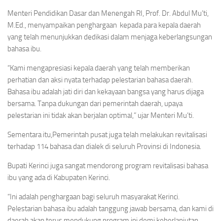
Menteri Pendidikan Dasar dan Menengah RI, Prof. Dr. Abdul Mu’ti,
M.Ed., menyampaikan penghargaan kepada para kepala daerah
yang telah menunjukkan dedikasi dalam menjaga keberlangsungan
bahasa ibu.
“Kami mengapresiasi kepala daerah yang telah memberikan
perhatian dan aksi nyata terhadap pelestarian bahasa daerah.
Bahasa ibu adalah jati diri dan kekayaan bangsa yang harus dijaga
bersama. Tanpa dukungan dari pemerintah daerah, upaya
pelestarian ini tidak akan berjalan optimal,” ujar Menteri Mu’ti.
Sementara itu,Pemerintah pusat juga telah melakukan revitalisasi
terhadap 114 bahasa dan dialek di seluruh Provinsi di Indonesia.
Bupati Kerinci juga sangat mendorong program revitalisasi bahasa
ibu yang ada di Kabupaten Kerinci.
“Ini adalah penghargaan bagi seluruh masyarakat Kerinci.
Pelestarian bahasa ibu adalah tanggung jawab bersama, dan kami di
daerah akan terus mendukung program ini demi keberlanjutan