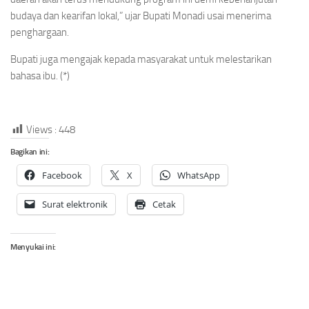
budaya dan kearifan lokal,” ujar Bupati Monadi usai menerima
penghargaan.
Bupati juga mengajak kepada masyarakat untuk melestarikan
bahasa ibu. (*)
Views :
448
Bagikan ini:
Facebook
X
WhatsApp
Surat elektronik
Cetak
Menyukai ini: