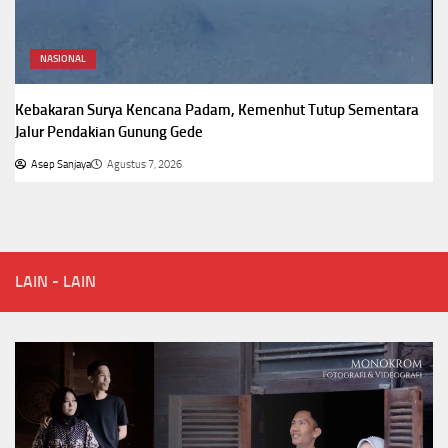
NASIONAL
Kebakaran Surya Kencana Padam, Kemenhut Tutup Sementara
Jalur Pendakian Gunung Gede
Asep Sanjaya
Agustus 7, 2026
LAIN - LAIN