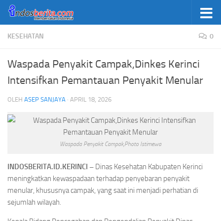
Skip to content
KESEHATAN
0
Waspada Penyakit Campak,Dinkes Kerinci
Intensifkan Pemantauan Penyakit Menular
OLEH
ASEP SANJAYA
·
APRIL 18, 2026
Waspada Penyakit Campak,Photo Istimewa
INDOSBERITA.ID.KERINCI –
Dinas Kesehatan Kabupaten Kerinci
meningkatkan kewaspadaan terhadap penyebaran penyakit
menular, khususnya campak, yang saat ini menjadi perhatian di
sejumlah wilayah.