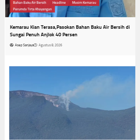
Bahan Baku Air Bersih
Headline
Musim Kemarau
Perumda Tirta Khayangan
Kemarau Kian Terasa,Pasokan Bahan Baku Air Bersih di
Sungai Penuh Anjlok 40 Persen
Asep Sanjaya
Agustus 8, 2026