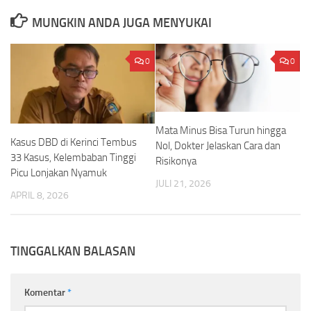
MUNGKIN ANDA JUGA MENYUKAI
0
0
Mata Minus Bisa Turun hingga
Kasus DBD di Kerinci Tembus
Nol, Dokter Jelaskan Cara dan
33 Kasus, Kelembaban Tinggi
Risikonya
Picu Lonjakan Nyamuk
JULI 21, 2026
APRIL 8, 2026
TINGGALKAN BALASAN
Komentar
*