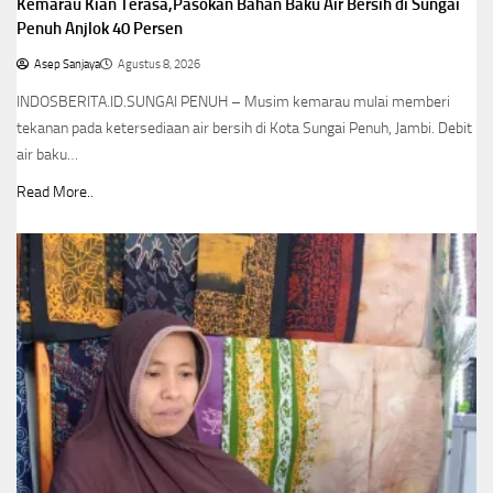
Kemarau Kian Terasa,Pasokan Bahan Baku Air Bersih di Sungai
Penuh Anjlok 40 Persen
Asep Sanjaya
Agustus 8, 2026
INDOSBERITA.ID.SUNGAI PENUH – Musim kemarau mulai memberi
tekanan pada ketersediaan air bersih di Kota Sungai Penuh, Jambi. Debit
air baku…
Read More..