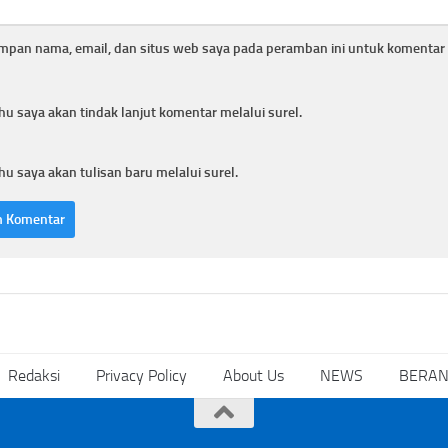
mpan nama, email, dan situs web saya pada peramban ini untuk komentar 
hu saya akan tindak lanjut komentar melalui surel.
hu saya akan tulisan baru melalui surel.
Redaksi
Privacy Policy
About Us
NEWS
BERA