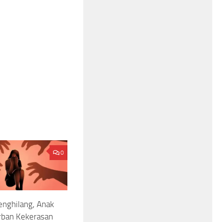
0
nghilang, Anak
rban Kekerasan