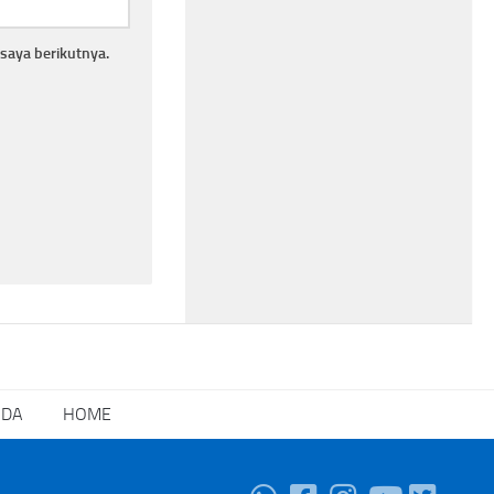
saya berikutnya.
NDA
HOME