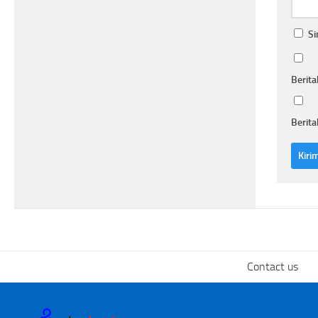
Si
Berita
Berita
Contact us