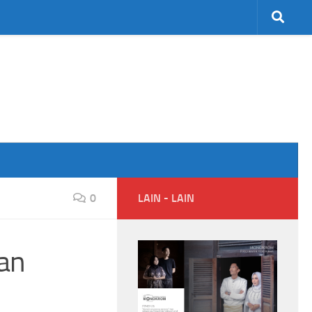
0
LAIN - LAIN
an