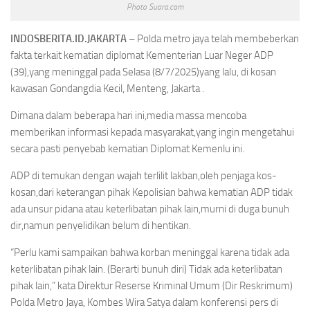
Photo Suara.com
INDOSBERITA.ID.JAKARTA –
Polda metro jaya telah membeberkan
fakta terkait kematian diplomat Kementerian Luar Neger ADP
(39),yang meninggal pada Selasa (8/7/2025)yang lalu, di kosan
kawasan Gondangdia Kecil, Menteng, Jakarta .
Dimana dalam beberapa hari ini,media massa mencoba
memberikan informasi kepada masyarakat,yang ingin mengetahui
secara pasti penyebab kematian Diplomat Kemenlu ini.
ADP di temukan dengan wajah terlilit lakban,oleh penjaga kos-
kosan,dari keterangan pihak Kepolisian bahwa kematian ADP tidak
ada unsur pidana atau keterlibatan pihak lain,murni di duga bunuh
dir,namun penyelidikan belum di hentikan.
“Perlu kami sampaikan bahwa korban meninggal karena tidak ada
keterlibatan pihak lain. (Berarti bunuh diri) Tidak ada keterlibatan
pihak lain,” kata Direktur Reserse Kriminal Umum (Dir Reskrimum)
Polda Metro Jaya, Kombes Wira Satya dalam konferensi pers di