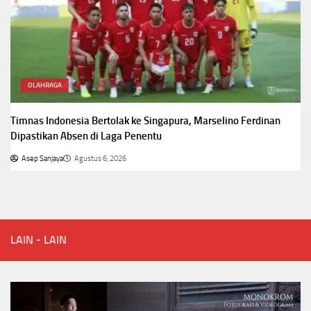
OLAHRAGA
Timnas Indonesia Bertolak ke Singapura, Marselino Ferdinan
Dipastikan Absen di Laga Penentu
Asep Sanjaya
Agustus 6, 2026
LAIN - LAIN