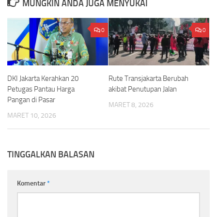
MUNGKIN ANDA JUGA MENYUKAI
0
0
DKI Jakarta Kerahkan 20
Rute Transjakarta Berubah
Petugas Pantau Harga
akibat Penutupan Jalan
Pangan di Pasar
MARET 8, 2026
MARET 10, 2026
TINGGALKAN BALASAN
Komentar
*