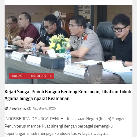
DAERAH
SUNGAI PENUH
Kejari Sungai Penuh Bangun Benteng Kerukunan, Libatkan Tokoh
Agama hingga Aparat Keamanan
Asep Sanjaya
Agustus 6, 2026
INDOSBERITA.ID.SUNGAI PENUH - Kejaksaan Negeri (Kejari) Sungai
Penuh terus memperkuat sinergi dengan berbagai pemangku
kepentingan untuk menjaga kondusivitas wilayah. Upaya…