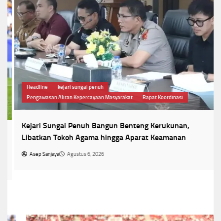
Headline
kejari sungai penuh
Pengawasan Aliran Kepercayaan Masyarakat
Rapat Koordinasi
Kejari Sungai Penuh Bangun Benteng Kerukunan,
Libatkan Tokoh Agama hingga Aparat Keamanan
Asep Sanjaya
Agustus 6, 2026