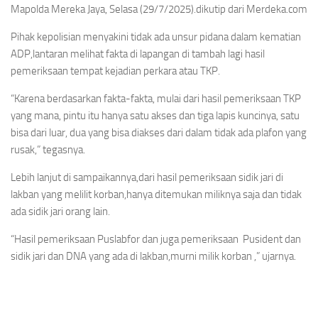
Mapolda Mereka Jaya, Selasa (29/7/2025).dikutip dari Merdeka.com
Pihak kepolisian menyakini tidak ada unsur pidana dalam kematian
ADP,lantaran melihat fakta di lapangan di tambah lagi hasil
pemeriksaan tempat kejadian perkara atau TKP.
“Karena berdasarkan fakta-fakta, mulai dari hasil pemeriksaan TKP
yang mana, pintu itu hanya satu akses dan tiga lapis kuncinya, satu
bisa dari luar, dua yang bisa diakses dari dalam tidak ada plafon yang
rusak,” tegasnya.
Lebih lanjut di sampaikannya,dari hasil pemeriksaan sidik jari di
lakban yang melilit korban,hanya ditemukan miliknya saja dan tidak
ada sidik jari orang lain.
“Hasil pemeriksaan Puslabfor dan juga pemeriksaan Pusident dan
sidik jari dan DNA yang ada di lakban,murni milik korban ,” ujarnya.