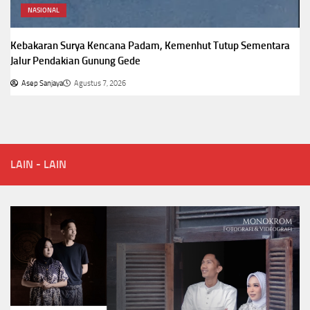
NASIONAL
Kebakaran Surya Kencana Padam, Kemenhut Tutup Sementara
Jalur Pendakian Gunung Gede
Asep Sanjaya
Agustus 7, 2026
LAIN - LAIN