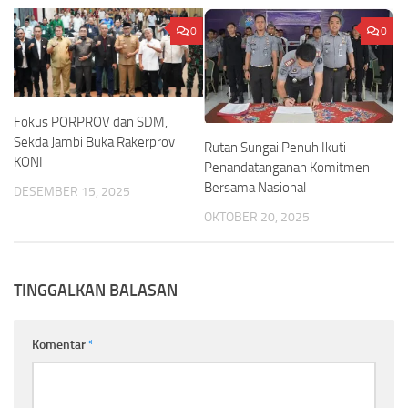
0
0
Fokus PORPROV dan SDM,
Sekda Jambi Buka Rakerprov
Rutan Sungai Penuh Ikuti
KONI
Penandatanganan Komitmen
Bersama Nasional
DESEMBER 15, 2025
OKTOBER 20, 2025
TINGGALKAN BALASAN
Komentar
*