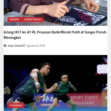
DAERAH
SUNGAI PENUH
Jelang HUT ke-81 RI, Pesanan Batik Merah Putih di Sungai Penuh
Meningkat
Asep Sanjaya
Agustus 8, 2026
OLAHRAGA