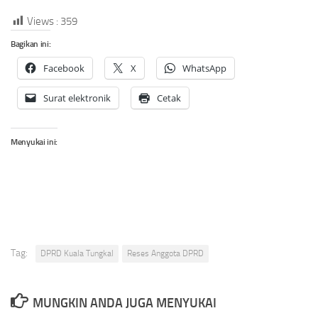
Views :
359
Bagikan ini:
Facebook
X
WhatsApp
Surat elektronik
Cetak
Menyukai ini:
Tag:
DPRD Kuala Tungkal
Reses Anggota DPRD
MUNGKIN ANDA JUGA MENYUKAI