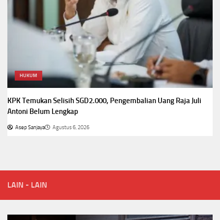
HUKUM
KPK Temukan Selisih SGD2.000, Pengembalian Uang Raja Juli
Antoni Belum Lengkap
Asep Sanjaya
Agustus 6, 2026
LAIN - LAIN