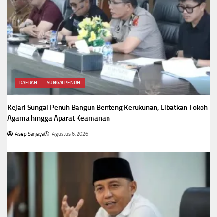
DAERAH
SUNGAI PENUH
Kejari Sungai Penuh Bangun Benteng Kerukunan, Libatkan Tokoh
Agama hingga Aparat Keamanan
Asep Sanjaya
Agustus 6, 2026