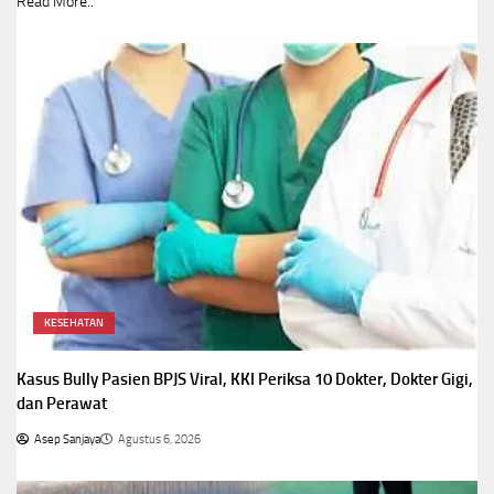
Read More..
KESEHATAN
Kasus Bully Pasien BPJS Viral, KKI Periksa 10 Dokter, Dokter Gigi,
dan Perawat
Asep Sanjaya
Agustus 6, 2026