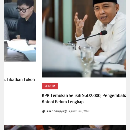
HUKUM
KPK Temukan Selisih SGD2.000, Pengembalian Uang Raja Juli
Antoni Belum Lengkap
Asep Sanjaya
Agustus 6, 2026