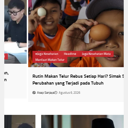
#Jaga Kesehatan
Headline
Jaga Kesehatan Mata
Manfaat Makan Telur
Rutin Makan Telur Rebus Setiap Hari? Simak 5
Perubahan yang Terjadi pada Tubuh
Asep Sanjaya
Agustus 6, 2026