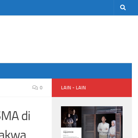
0
LAIN - LAIN
SMA di
dakwa