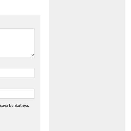
saya berikutnya.