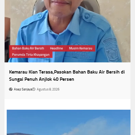
Bahan Baku Air Bersih
Headline
Musim Kemarau
Perumda Tirta Khayangan
Kemarau Kian Terasa,Pasokan Bahan Baku Air Bersih di
Sungai Penuh Anjlok 40 Persen
Asep Sanjaya
Agustus 8, 2026