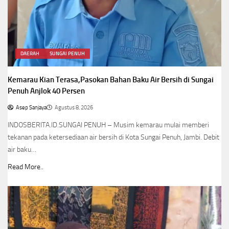
DAERAH
SUNGAI PENUH
Kemarau Kian Terasa,Pasokan Bahan Baku Air Bersih di Sungai
Penuh Anjlok 40 Persen
Asep Sanjaya
Agustus 8, 2026
INDOSBERITA.ID.SUNGAI PENUH – Musim kemarau mulai memberi
tekanan pada ketersediaan air bersih di Kota Sungai Penuh, Jambi. Debit
air baku…
Read More..