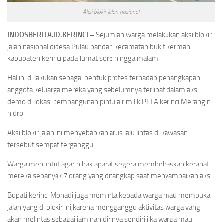
Aksi blokir jalan nasional
INDOSBERITA.ID.KERINCI –
Sejumlah warga melakukan aksi blokir
jalan nasional didesa Pulau pandan kecamatan bukit kerman
kabupaten kerinci pada Jumat sore hingga malam.
Hal ini di lakukan sebagai bentuk protes terhadap penangkapan
anggota keluarga mereka yang sebelumnya terlibat dalam aksi
demo di lokasi pembangunan pintu air milik PLTA kerinci Merangin
hidro.
Aksi blokir jalan ini menyebabkan arus lalu lintas di kawasan
tersebut,sempat terganggu.
Warga menuntut agar pihak aparat,segera membebaskan kerabat
mereka sebanyak 7 orang yang ditangkap saat menyampaikan aksi.
Bupati kerinci Monadi juga meminta kepada warga mau membuka
jalan yang di blokir ini,karena mengganggu aktivitas warga yang
akan melintas,sebagai jaminan dirinya sendiri,jika warga mau