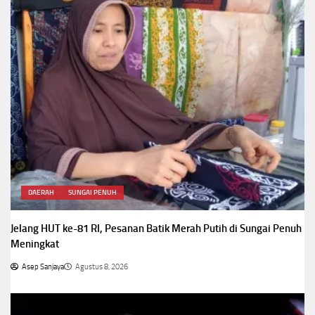
DAERAH
SUNGAI PENUH
Jelang HUT ke-81 RI, Pesanan Batik Merah Putih di Sungai Penuh
Meningkat
Asep Sanjaya
Agustus 8, 2026