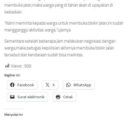
membuka jalan,maka warga yang di tahan akan di upayakan di
bebaskan.
“Kami meminta kepada warga untuk membuka blokir jalan,ini sudah
mengganggu aktivitas warga,”ujarnya
Sementara setelah beberapa jam melakukan negosiasi dengan
warga,maka petugas kepolisian akhirnya membuka blokir jalan
tersebut dan kendaraan sudah bisa melintas.
Views :
500
Bagikan ini:
Facebook
X
WhatsApp
Surat elektronik
Cetak
Menyukai ini: