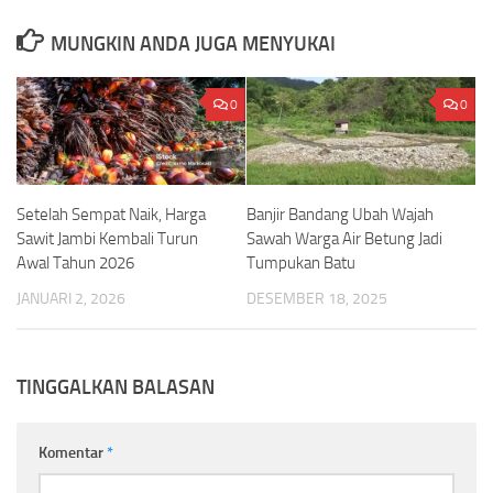
MUNGKIN ANDA JUGA MENYUKAI
0
0
Setelah Sempat Naik, Harga
Banjir Bandang Ubah Wajah
Sawit Jambi Kembali Turun
Sawah Warga Air Betung Jadi
Awal Tahun 2026
Tumpukan Batu
JANUARI 2, 2026
DESEMBER 18, 2025
TINGGALKAN BALASAN
Komentar
*