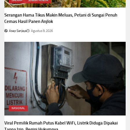
DAERAH
SUNGAI PENUH
Serangan Hama Tikus Makin Meluas, Petani di Sungai Penuh
Cemas Hasil Panen Anjlok
Asep Sanjaya
Agustus 9, 2026
NASIONAL
Viral Pemilik Rumah Putus Kabel WiFi, Listrik Diduga Dipakai
Tanpa Izin, Begini Hukumnya