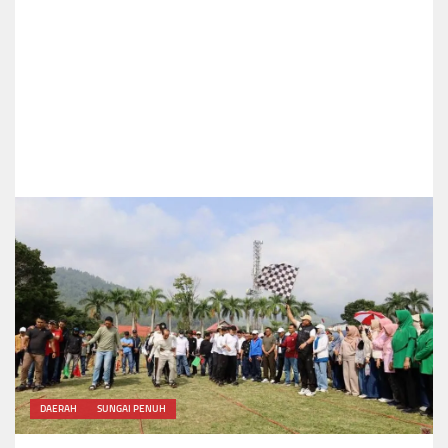
DAERAH
SUNGAI PENUH