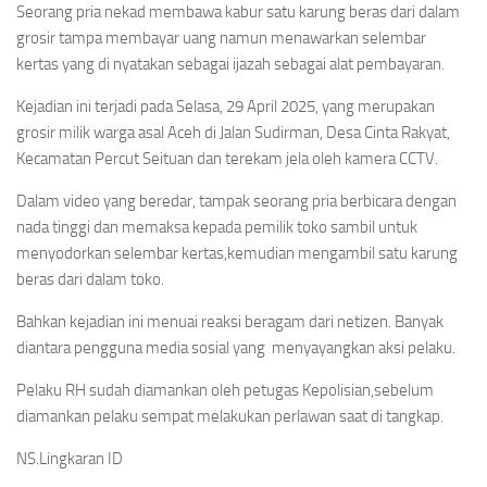
Seorang pria nekad membawa kabur satu karung beras dari dalam
grosir tampa membayar uang namun menawarkan selembar
kertas yang di nyatakan sebagai ijazah sebagai alat pembayaran.
Kejadian ini terjadi pada Selasa, 29 April 2025, yang merupakan
grosir milik warga asal Aceh di Jalan Sudirman, Desa Cinta Rakyat,
Kecamatan Percut Seituan dan terekam jela oleh kamera CCTV.
Dalam video yang beredar, tampak seorang pria berbicara dengan
nada tinggi dan memaksa kepada pemilik toko sambil untuk
menyodorkan selembar kertas,kemudian mengambil satu karung
beras dari dalam toko.
Bahkan kejadian ini menuai reaksi beragam dari netizen. Banyak
diantara pengguna media sosial yang menyayangkan aksi pelaku.
Pelaku RH sudah diamankan oleh petugas Kepolisian,sebelum
diamankan pelaku sempat melakukan perlawan saat di tangkap.
NS.Lingkaran ID