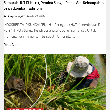
Semarak HUT RI ke-81, Pemkot Sungai Penuh Adu Kekompakan
Lewat Lomba Tradisional
Asep Sanjaya
Agustus 9, 2026
INDOSBERITA.ID.SUNGAI PENUH – Peringatan HUT Kemerdekaan RI
ke-81 di Kota Sungai Penuh berlangsung penuh semangat. Untuk
memeriahkan momentum tersebut, Pemerintah…
Read More..