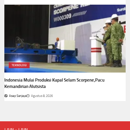
TEKNOLOGI
Indonesia Mulai Produksi Kapal Selam Scorpene,Pacu
Kemandirian Alutsista
Asep Sanjaya
Agustus 8, 2026
LAIN - LAIN