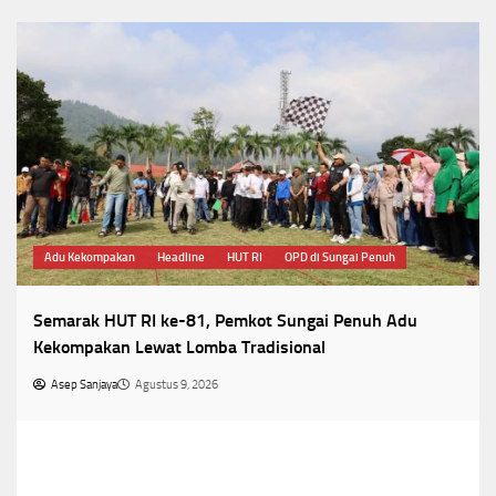
Adu Kekompakan
Headline
HUT RI
OPD di Sungai Penuh
Semarak HUT RI ke-81, Pemkot Sungai Penuh Adu
Kekompakan Lewat Lomba Tradisional
Asep Sanjaya
Agustus 9, 2026