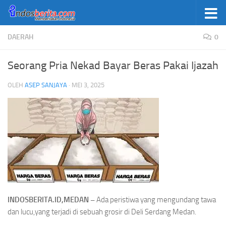
Skip to content
DAERAH
0
Seorang Pria Nekad Bayar Beras Pakai Ijazah
OLEH
ASEP SANJAYA
·
MEI 3, 2025
INDOSBERITA.ID,MEDAN –
Ada peristiwa yang mengundang tawa
dan lucu,yang terjadi di sebuah grosir di Deli Serdang Medan.