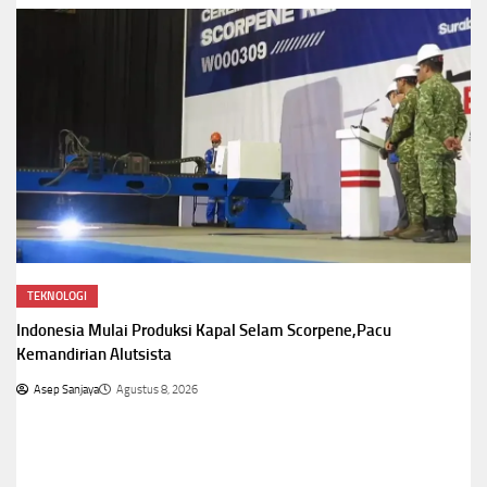
TEKNOLOGI
Indonesia Mulai Produksi Kapal Selam Scorpene,Pacu
Kemandirian Alutsista
Asep Sanjaya
Agustus 8, 2026