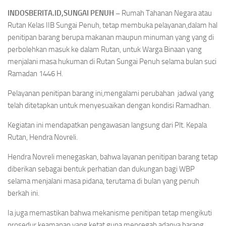
INDOSBERITA.ID,SUNGAI PENUH –
Rumah Tahanan Negara atau
Rutan Kelas IIB Sungai Penuh, tetap membuka pelayanan,dalam hal
penitipan barang berupa makanan maupun minuman yang yang di
perbolehkan masuk ke dalam Rutan, untuk Warga Binaan yang
menjalani masa hukuman di Rutan Sungai Penuh selama bulan suci
Ramadan 1446 H.
Pelayanan penitipan barang ini,mengalami perubahan jadwal yang
telah ditetapkan untuk menyesuaikan dengan kondisi Ramadhan.
Kegiatan ini mendapatkan pengawasan langsung dari Plt. Kepala
Rutan, Hendra Novreli.
Hendra Novreli menegaskan, bahwa layanan penitipan barang tetap
diberikan sebagai bentuk perhatian dan dukungan bagi WBP
selama menjalani masa pidana, terutama di bulan yang penuh
berkah ini.
Ia juga memastikan bahwa mekanisme penitipan tetap mengikuti
prosedur keamanan yang ketat guna mencegah adanya barang