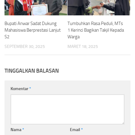
Bupati Anwar Sadat Dukung
Tumbuhkan Rasa Peduli, MTs
Mahasiswa Berprestasi Lanjut
1 Kerinci Bagikan Takjil Kepada
S2
Warga
SEPTEMBER 30, 2025
MARET 18, 2025
TINGGALKAN BALASAN
Komentar
*
Nama
*
Email
*