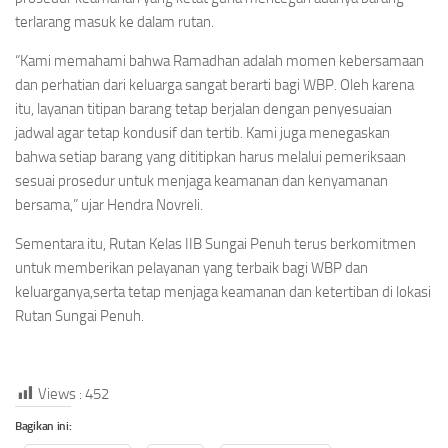
terlarang masuk ke dalam rutan.
“Kami memahami bahwa Ramadhan adalah momen kebersamaan
dan perhatian dari keluarga sangat berarti bagi WBP. Oleh karena
itu, layanan titipan barang tetap berjalan dengan penyesuaian
jadwal agar tetap kondusif dan tertib. Kami juga menegaskan
bahwa setiap barang yang dititipkan harus melalui pemeriksaan
sesuai prosedur untuk menjaga keamanan dan kenyamanan
bersama,” ujar Hendra Novreli.
Sementara itu, Rutan Kelas IIB Sungai Penuh terus berkomitmen
untuk memberikan pelayanan yang terbaik bagi WBP dan
keluarganya,serta tetap menjaga keamanan dan ketertiban di lokasi
Rutan Sungai Penuh.
Views :
452
Bagikan ini: