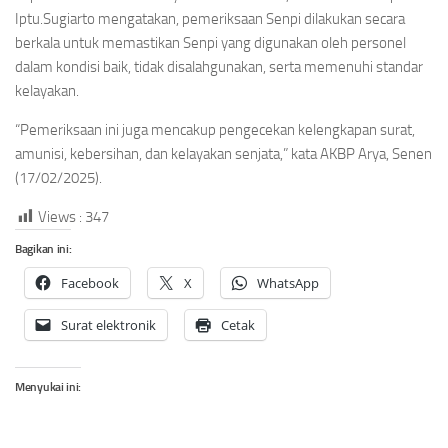
Iptu.Sugiarto mengatakan, pemeriksaan Senpi dilakukan secara
berkala untuk memastikan Senpi yang digunakan oleh personel
dalam kondisi baik, tidak disalahgunakan, serta memenuhi standar
kelayakan.
“Pemeriksaan ini juga mencakup pengecekan kelengkapan surat,
amunisi, kebersihan, dan kelayakan senjata,” kata AKBP Arya, Senen
(17/02/2025).
Views :
347
Bagikan ini:
Facebook
X
WhatsApp
Surat elektronik
Cetak
Menyukai ini: