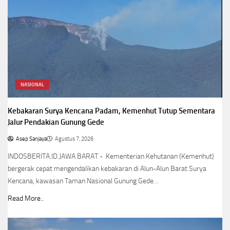
NASIONAL
Kebakaran Surya Kencana Padam, Kemenhut Tutup Sementara
Jalur Pendakian Gunung Gede
Asep Sanjaya
Agustus 7, 2026
INDOSBERITA.ID.JAWA BARAT - Kementerian Kehutanan (Kemenhut)
bergerak cepat mengendalikan kebakaran di Alun-Alun Barat Surya
Kencana, kawasan Taman Nasional Gunung Gede…
Read More..