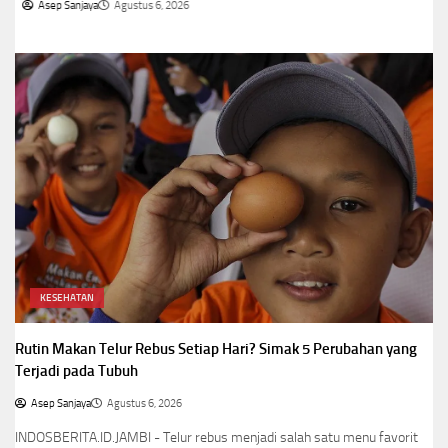
Asep Sanjaya
Agustus 6, 2026
KESEHATAN
Rutin Makan Telur Rebus Setiap Hari? Simak 5 Perubahan yang
Terjadi pada Tubuh
Asep Sanjaya
Agustus 6, 2026
INDOSBERITA.ID.JAMBI - Telur rebus menjadi salah satu menu favorit