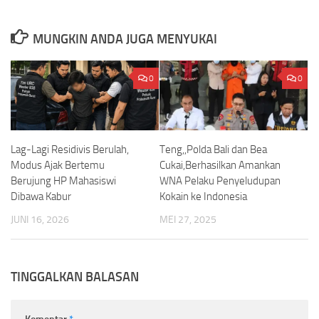
MUNGKIN ANDA JUGA MENYUKAI
0
0
Lag-Lagi Residivis Berulah,
Teng,,Polda Bali dan Bea
Modus Ajak Bertemu
Cukai,Berhasilkan Amankan
Berujung HP Mahasiswi
WNA Pelaku Penyeludupan
Dibawa Kabur
Kokain ke Indonesia
JUNI 16, 2026
MEI 27, 2025
TINGGALKAN BALASAN