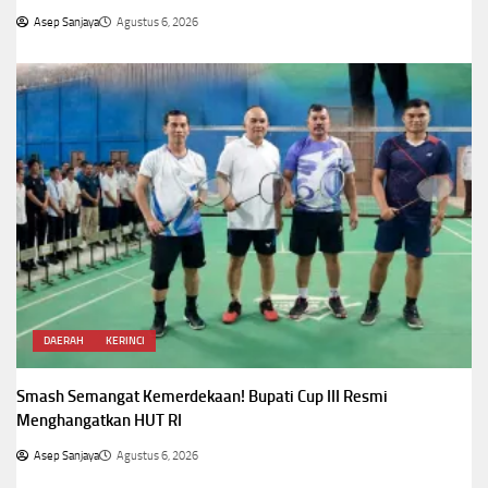
Asep Sanjaya
Agustus 6, 2026
DAERAH
KERINCI
Smash Semangat Kemerdekaan! Bupati Cup III Resmi
Menghangatkan HUT RI
Asep Sanjaya
Agustus 6, 2026