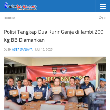
Skip to content
HUKUM
0
Polisi Tangkap Dua Kurir Ganja di Jambi,200
Kg BB Diamankan
OLEH
ASEP SANJAYA
·
JULI 15, 2025