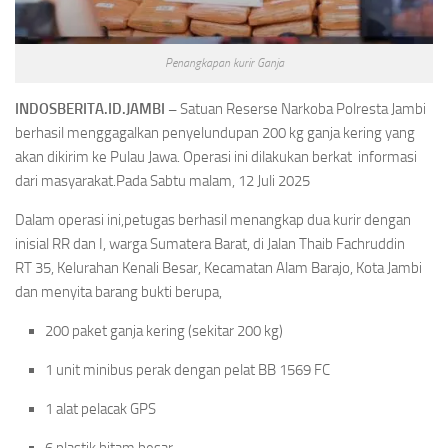
Penangkapan kurir Ganja
INDOSBERITA.ID.JAMBI –
Satuan Reserse Narkoba Polresta Jambi
berhasil menggagalkan penyelundupan 200 kg ganja kering yang
akan dikirim ke Pulau Jawa. Operasi ini dilakukan berkat informasi
dari masyarakat.
Pada Sabtu malam, 12 Juli 2025
Dalam operasi ini,petugas berhasil menangkap dua kurir dengan
inisial RR dan I, warga Sumatera Barat, di Jalan Thaib Fachruddin
RT 35, Kelurahan Kenali Besar, Kecamatan Alam Barajo, Kota Jambi
dan menyita barang bukti berupa,
200 paket ganja kering (sekitar 200 kg)
1 unit minibus perak dengan pelat BB 1569 FC
1 alat pelacak GPS