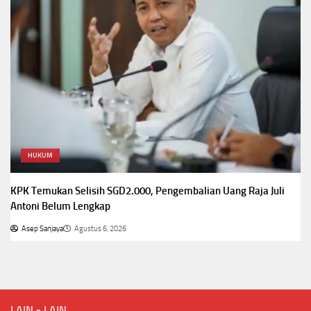
HUKUM
KPK Temukan Selisih SGD2.000, Pengembalian Uang Raja Juli
Antoni Belum Lengkap
Asep Sanjaya
Agustus 6, 2026
LAIN - LAIN