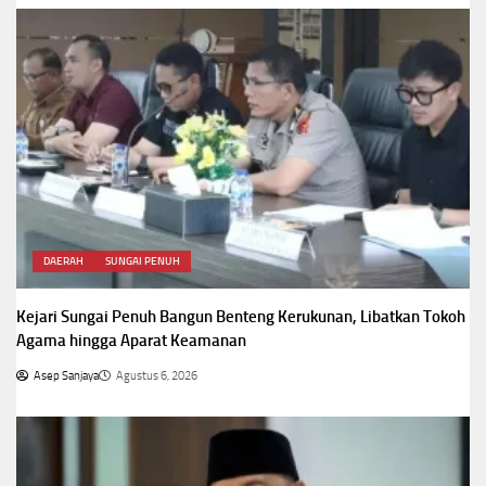
DAERAH
SUNGAI PENUH
Kejari Sungai Penuh Bangun Benteng Kerukunan, Libatkan Tokoh
Agama hingga Aparat Keamanan
Asep Sanjaya
Agustus 6, 2026