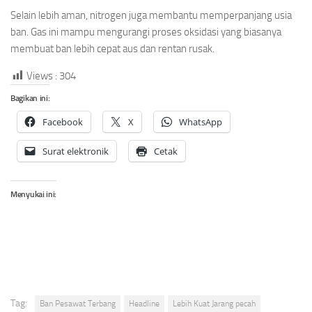
Selain lebih aman, nitrogen juga membantu memperpanjang usia
ban. Gas ini mampu mengurangi proses oksidasi yang biasanya
membuat ban lebih cepat aus dan rentan rusak.
Views :
304
Bagikan ini:
Facebook
X
WhatsApp
Surat elektronik
Cetak
Menyukai ini:
Tag:
Ban Pesawat Terbang
Headline
Lebih Kuat Jarang pecah