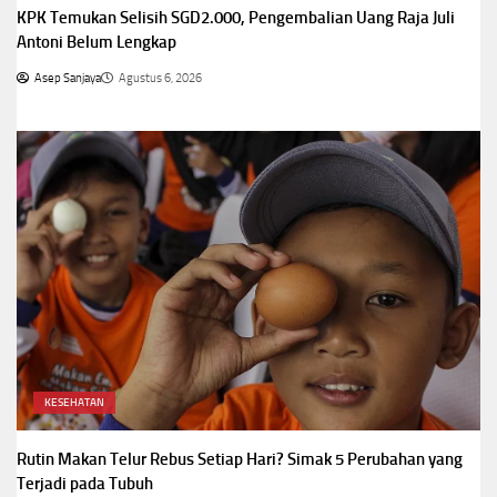
KPK Temukan Selisih SGD2.000, Pengembalian Uang Raja Juli
Antoni Belum Lengkap
Asep Sanjaya
Agustus 6, 2026
KESEHATAN
Rutin Makan Telur Rebus Setiap Hari? Simak 5 Perubahan yang
Terjadi pada Tubuh