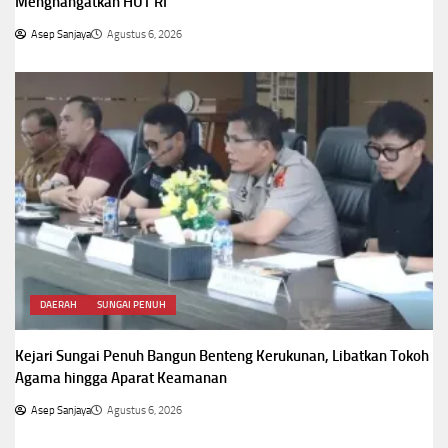
Menghangatkan HUT RI
Asep Sanjaya
Agustus 6, 2026
DAERAH
SUNGAI PENUH
Kejari Sungai Penuh Bangun Benteng Kerukunan, Libatkan Tokoh
Agama hingga Aparat Keamanan
Asep Sanjaya
Agustus 6, 2026