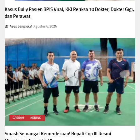
Kasus Bully Pasien BPJS Viral, KKI Periksa 10 Dokter, Dokter Gigi,
dan Perawat
Asep Sanjaya
Agustus 6, 2026
DAERAH
KERINCI
Smash Semangat Kemerdekaan! Bupati Cup III Resmi