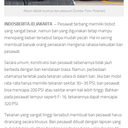
Alasan dibalik kuatnya ban pesawat (Sumber Foto: Pinterest)
INDOSBERITA.ID.JAKARTA –
Pesawat terbang memiliki bobot
yang sangat besar, namun ban yang digunakan tetap mampu
menopang beban tersebut tanpa mudah pecah. Hal ini sering
membuat banyak orang penasaran mengenai rahasia kekuatan ban
pesawat.
Secara umum, konstruksi ban pesawat sebenarnya tidak jauh
berbeda dengan ban kendaraan biasa. Namun, perbedaan
utamanya terletak pada tekanan udara di dalam ban. Jika ban mobil
rata-rata hanya memiliki tekanan sekitar 30–35 PSI, ban pesawat
bisa mencapai 200 PSI atau sekitar enam kali lebih tinggi. Bahkan
pada pesawat tempur seperti F-16, tekanannya dapat mencapai
320 PSI.
Tekanan yang sangat tinggi tersebut membuat ban pesawat harus
dirancang secara khusus. Ban pesawat dibuat dengan lapisan yang