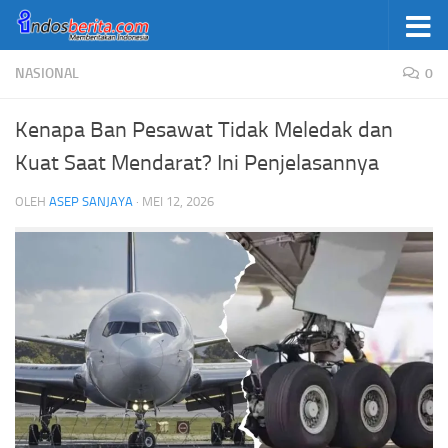
Skip to content
NASIONAL
0
Kenapa Ban Pesawat Tidak Meledak dan
Kuat Saat Mendarat? Ini Penjelasannya
OLEH
ASEP SANJAYA
·
MEI 12, 2026