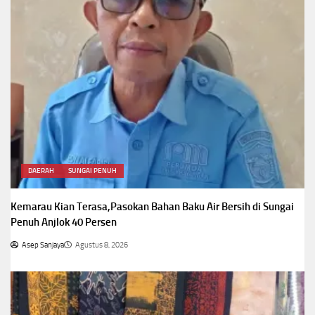
DAERAH
SUNGAI PENUH
Kemarau Kian Terasa,Pasokan Bahan Baku Air Bersih di Sungai
Penuh Anjlok 40 Persen
Asep Sanjaya
Agustus 8, 2026