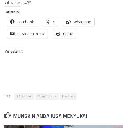
Views :
488
Bagikan ini:
Facebook
X
WhatsApp
Surat elektronik
Cetak
Menyukai ini:
Tag:
#Akan Cair
#Gaji 13 ASN
Headline
MUNGKIN ANDA JUGA MENYUKAI