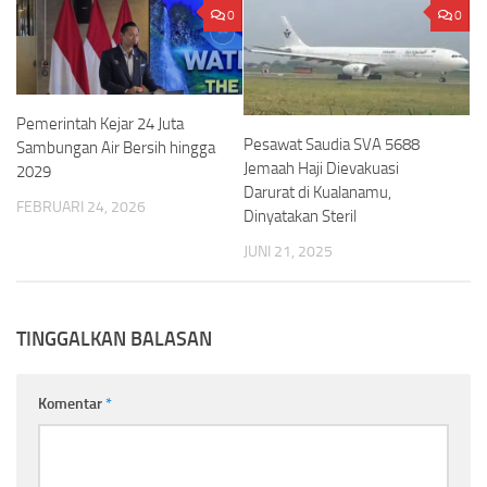
0
0
Pemerintah Kejar 24 Juta
Pesawat Saudia SVA 5688
Sambungan Air Bersih hingga
Jemaah Haji Dievakuasi
2029
Darurat di Kualanamu,
FEBRUARI 24, 2026
Dinyatakan Steril
JUNI 21, 2025
TINGGALKAN BALASAN
Komentar
*