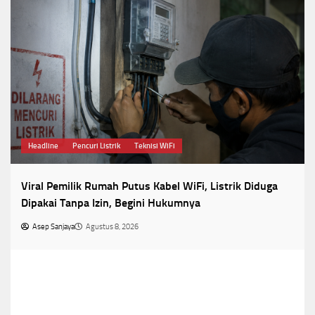
Headline
Pencuri Listrik
Teknisi WiFi
Viral Pemilik Rumah Putus Kabel WiFi, Listrik Diduga
Dipakai Tanpa Izin, Begini Hukumnya
Asep Sanjaya
Agustus 8, 2026