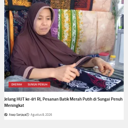
DAERAH
SUNGAI PENUH
Jelang HUT ke-81 RI, Pesanan Batik Merah Putih di Sungai Penuh
Meningkat
Asep Sanjaya
Agustus 8, 2026