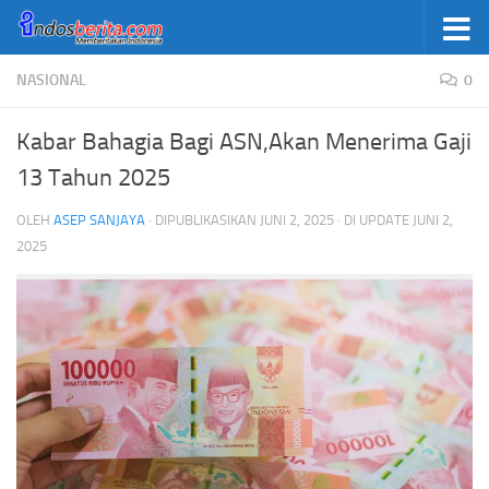
Skip to content
NASIONAL
0
Kabar Bahagia Bagi ASN,Akan Menerima Gaji
13 Tahun 2025
OLEH
ASEP SANJAYA
· DIPUBLIKASIKAN
JUNI 2, 2025
· DI UPDATE
JUNI 2,
2025