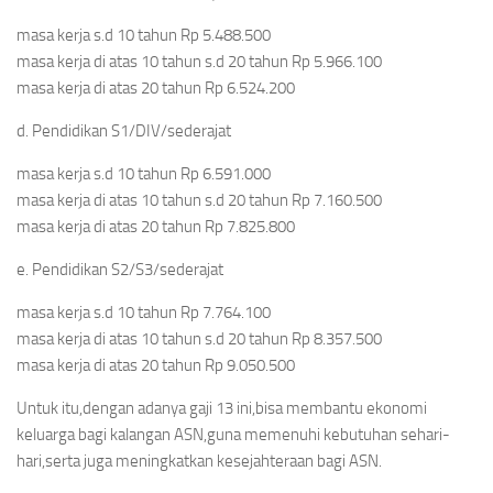
masa kerja s.d 10 tahun Rp 5.488.500
masa kerja di atas 10 tahun s.d 20 tahun Rp 5.966.100
masa kerja di atas 20 tahun Rp 6.524.200
d. Pendidikan S1/DIV/sederajat
masa kerja s.d 10 tahun Rp 6.591.000
masa kerja di atas 10 tahun s.d 20 tahun Rp 7.160.500
masa kerja di atas 20 tahun Rp 7.825.800
e. Pendidikan S2/S3/sederajat
masa kerja s.d 10 tahun Rp 7.764.100
masa kerja di atas 10 tahun s.d 20 tahun Rp 8.357.500
masa kerja di atas 20 tahun Rp 9.050.500
Untuk itu,dengan adanya gaji 13 ini,bisa membantu ekonomi
keluarga bagi kalangan ASN,guna memenuhi kebutuhan sehari-
hari,serta juga meningkatkan kesejahteraan bagi ASN.