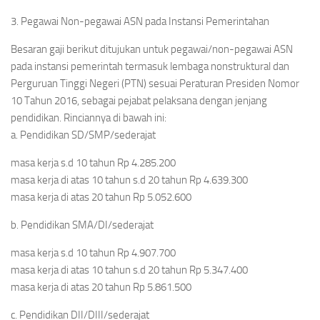
3. Pegawai Non-pegawai ASN pada Instansi Pemerintahan
Besaran gaji berikut ditujukan untuk pegawai/non-pegawai ASN
pada instansi pemerintah termasuk lembaga nonstruktural dan
Perguruan Tinggi Negeri (PTN) sesuai Peraturan Presiden Nomor
10 Tahun 2016, sebagai pejabat pelaksana dengan jenjang
pendidikan. Rinciannya di bawah ini:
a. Pendidikan SD/SMP/sederajat
masa kerja s.d 10 tahun Rp 4.285.200
masa kerja di atas 10 tahun s.d 20 tahun Rp 4.639.300
masa kerja di atas 20 tahun Rp 5.052.600
b. Pendidikan SMA/DI/sederajat
masa kerja s.d 10 tahun Rp 4.907.700
masa kerja di atas 10 tahun s.d 20 tahun Rp 5.347.400
masa kerja di atas 20 tahun Rp 5.861.500
c. Pendidikan DII/DIII/sederajat