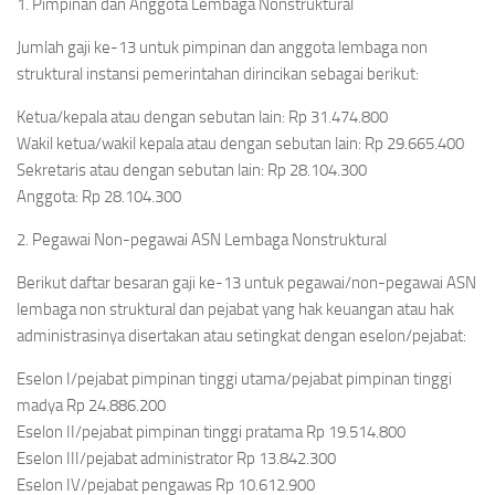
1. Pimpinan dan Anggota Lembaga Nonstruktural
Jumlah gaji ke-13 untuk pimpinan dan anggota lembaga non
struktural instansi pemerintahan dirincikan sebagai berikut:
Ketua/kepala atau dengan sebutan lain: Rp 31.474.800
Wakil ketua/wakil kepala atau dengan sebutan lain: Rp 29.665.400
Sekretaris atau dengan sebutan lain: Rp 28.104.300
Anggota: Rp 28.104.300
2. Pegawai Non-pegawai ASN Lembaga Nonstruktural
Berikut daftar besaran gaji ke-13 untuk pegawai/non-pegawai ASN
lembaga non struktural dan pejabat yang hak keuangan atau hak
administrasinya disertakan atau setingkat dengan eselon/pejabat:
Eselon I/pejabat pimpinan tinggi utama/pejabat pimpinan tinggi
madya Rp 24.886.200
Eselon II/pejabat pimpinan tinggi pratama Rp 19.514.800
Eselon III/pejabat administrator Rp 13.842.300
Eselon IV/pejabat pengawas Rp 10.612.900