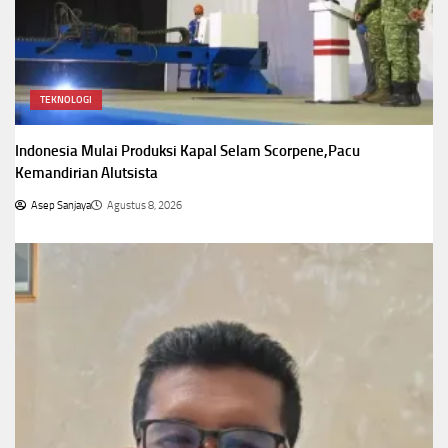
TEKNOLOGI
Indonesia Mulai Produksi Kapal Selam Scorpene,Pacu
Kemandirian Alutsista
Asep Sanjaya
Agustus 8, 2026