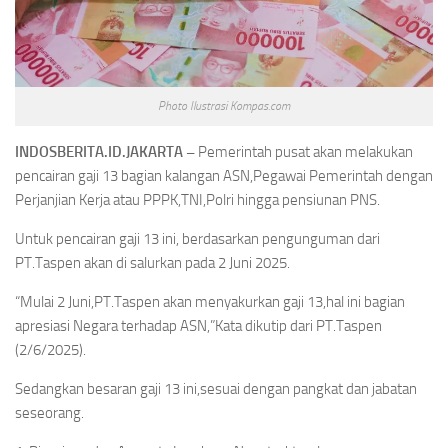
Photo Ilustrasi Kompas.com
INDOSBERITA.ID.JAKARTA –
Pemerintah pusat akan melakukan
pencairan gaji 13 bagian kalangan ASN,Pegawai Pemerintah dengan
Perjanjian Kerja atau PPPK,TNI,Polri hingga pensiunan PNS.
Untuk pencairan gaji 13 ini, berdasarkan pengunguman dari
PT.Taspen akan di salurkan pada 2 Juni 2025.
“Mulai 2 Juni,PT.Taspen akan menyakurkan gaji 13,hal ini bagian
apresiasi Negara terhadap ASN,”Kata dikutip dari PT.Taspen
(2/6/2025).
Sedangkan besaran gaji 13 ini,sesuai dengan pangkat dan jabatan
seseorang.