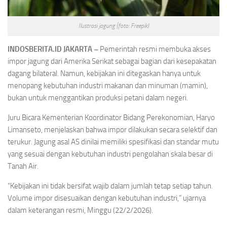
Ilustrasi jagung (foto: Freepik)
INDOSBERITA.ID JAKARTA –
Pemerintah resmi membuka akses
impor jagung dari Amerika Serikat sebagai bagian dari kesepakatan
dagang bilateral. Namun, kebijakan ini ditegaskan hanya untuk
menopang kebutuhan industri makanan dan minuman (mamin),
bukan untuk menggantikan produksi petani dalam negeri.
Juru Bicara Kementerian Koordinator Bidang Perekonomian, Haryo
Limanseto, menjelaskan bahwa impor dilakukan secara selektif dan
terukur. Jagung asal AS dinilai memiliki spesifikasi dan standar mutu
yang sesuai dengan kebutuhan industri pengolahan skala besar di
Tanah Air.
“Kebijakan ini tidak bersifat wajib dalam jumlah tetap setiap tahun.
Volume impor disesuaikan dengan kebutuhan industri,” ujarnya
dalam keterangan resmi, Minggu (22/2/2026).