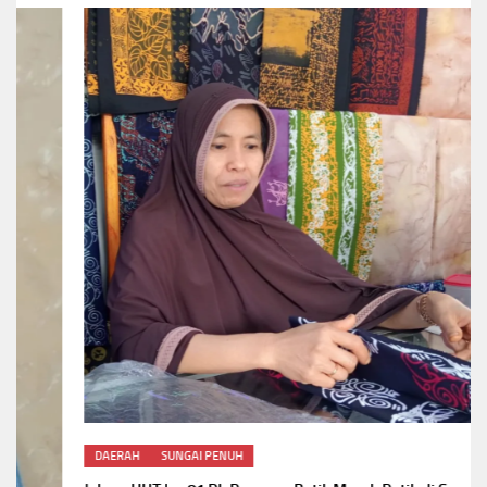
DAERAH
SUNGAI PENUH