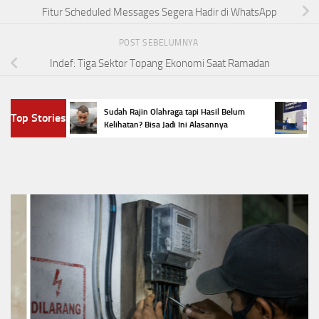
Fitur Scheduled Messages Segera Hadir di WhatsApp
POST SEBELUMNYA
Indef: Tiga Sektor Topang Ekonomi Saat Ramadan
iFi,
Sudah Rajin Olahraga tapi Hasil Belum
Indone
Top Stories
Begini
Kelihatan? Bisa Jadi Ini Alasannya
Scorpe