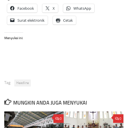
Facebook
X
WhatsApp
Surat elektronik
Cetak
Menyukai ini:
Tag:
Headline
MUNGKIN ANDA JUGA MENYUKAI
0
0