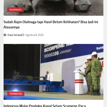
OLAHRAGA
Sudah Rajin Olahraga tapi Hasil Belum Kelihatan? Bisa Jadi Ini
Alasannya
Asep Sanjaya
Agustus 8, 2026
TEKNOLOGI
Indonesia Mulai Produksi Kapal Selam Scorpene,Pacu