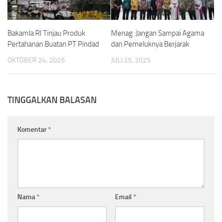
Bakamla RI Tinjau Produk
Menag :Jangan Sampai Agama
Pertahanan Buatan PT Pindad
dan Pemeluknya Berjarak
OKTOBER 24, 2025
JULI 25, 2025
TINGGALKAN BALASAN
Komentar
*
Nama
*
Email
*