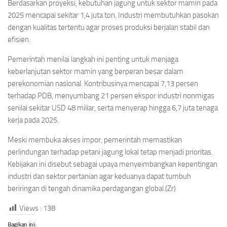
Berdasarkan proyeksi, kebutuhan jagung untuk sektor mamin pada
2025 mencapai sekitar 1,4 juta ton. Industri membutuhkan pasokan
dengan kualitas tertentu agar proses produksi berjalan stabil dan
efisien.
Pemerintah menilai langkah ini penting untuk menjaga
keberlanjutan sektor mamin yang berperan besar dalam
perekonomian nasional. Kontribusinya mencapai 7,13 persen
terhadap PDB, menyumbang 21 persen ekspor industri nonmigas
senilai sekitar USD 48 miliar, serta menyerap hingga 6,7 juta tenaga
kerja pada 2025.
Meski membuka akses impor, pemerintah memastikan
perlindungan terhadap petani jagung lokal tetap menjadi prioritas.
Kebijakan ini disebut sebagai upaya menyeimbangkan kepentingan
industri dan sektor pertanian agar keduanya dapat tumbuh
beriringan di tengah dinamika perdagangan global.(Zr)
Views :
138
Bagikan ini: