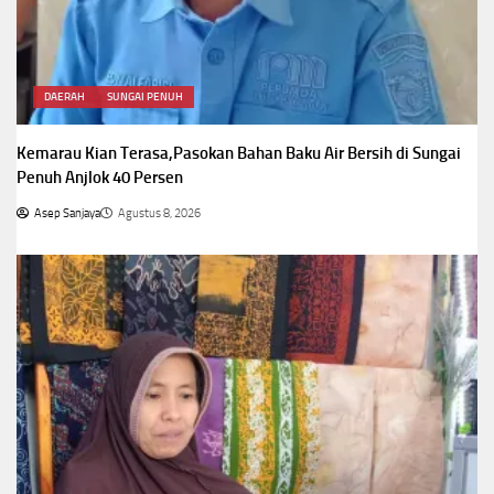
DAERAH
SUNGAI PENUH
Kemarau Kian Terasa,Pasokan Bahan Baku Air Bersih di Sungai
Penuh Anjlok 40 Persen
Asep Sanjaya
Agustus 8, 2026