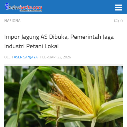
Skip to content
NASIONAL
0
Impor Jagung AS Dibuka, Pemerintah Jaga
Industri Petani Lokal
OLEH
ASEP SANJAYA
·
FEBRUARI 22, 2026