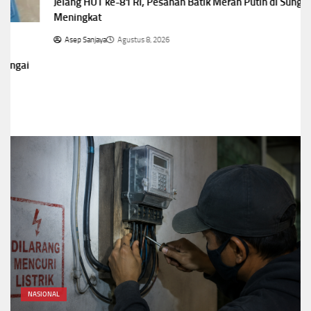
Jelang HUT ke-81 RI, Pesanan Batik Merah Putih di Sungai Penuh
Meningkat
Asep Sanjaya
Agustus 8, 2026
NASIONAL