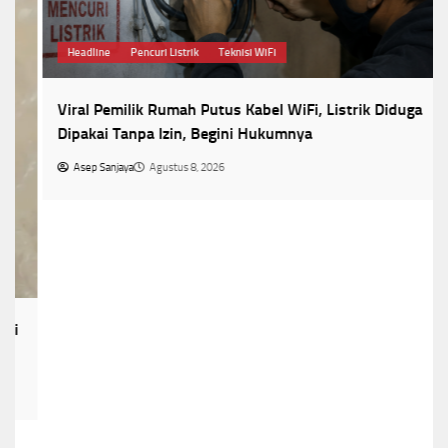
Headline
Pencuri Listrik
Teknisi WiFi
Viral Pemilik Rumah Putus Kabel WiFi, Listrik Diduga
Dipakai Tanpa Izin, Begini Hukumnya
Asep Sanjaya
Agustus 8, 2026