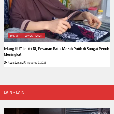
DAERAH
SUNGAI PENUH
Jelang HUT ke-81 RI, Pesanan Batik Merah Putih di Sungai Penuh
Meningkat
Asep Sanjaya
Agustus 8, 2026
LAIN - LAIN