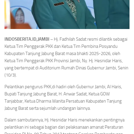
INDOSBERITA.ID,JAMBI –
Hj. Fadhilah Sadat resmi dilantik sebagai
Ketua Tim Penggerak PKK dan Ketua Tim Pembina Posyandu
Kabupaten Tanjung Jabung Barat masa bhakti 2025-2026, oleh
Ketua Tim Penggerak PKK Provinsi Jambi, Ny. Hj. Hesnidar Haris,
yang bertempat di Auditorium Rumah Dinas Gubernur Jambi, Senin
(10/3).
Pelantikan pengurus PKK,di hadiri oleh Gubernur Jambi, Al Haris,
Bupati Tanjung Jabung Barat, H. Anwar Sadat, Ketua GOW
Tanjabbar, Ketua Dharma Wanita Persatuan Kabupaten Tanjung
Jabung Barat serta sejumlah undangan lainnya.
Dalam sambutannya, Hj. Hesnidar Haris menekankan pentingnya
pelantikan ini sebagai bagian dari pelaksanaan amanat Peraturan