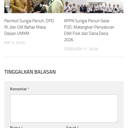
KPPN Sungai Penuh Gelar
Pemkot Sungai Penuh, DPD
FGD, Matangkan Penyaluran
RI, dan OJK Bahas Masa
DAK Fisik dan Dana Desa
Depan UMKM
2026
MEI 5, 2026
FEBRUARI 11, 2026
TINGGALKAN BALASAN
Komentar
*
Nama
*
Email
*