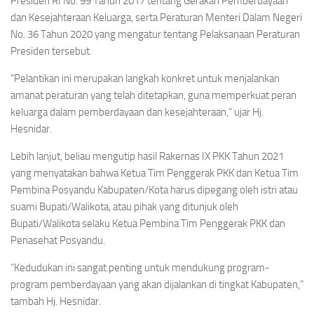
Presiden RI No. 99 Tahun 2017 tentang Gerakan Pemberdayaan
dan Kesejahteraan Keluarga, serta Peraturan Menteri Dalam Negeri
No. 36 Tahun 2020 yang mengatur tentang Pelaksanaan Peraturan
Presiden tersebut.
“Pelantikan ini merupakan langkah konkret untuk menjalankan
amanat peraturan yang telah ditetapkan, guna memperkuat peran
keluarga dalam pemberdayaan dan kesejahteraan,” ujar Hj.
Hesnidar.
Lebih lanjut, beliau mengutip hasil Rakernas IX PKK Tahun 2021
yang menyatakan bahwa Ketua Tim Penggerak PKK dan Ketua Tim
Pembina Posyandu Kabupaten/Kota harus dipegang oleh istri atau
suami Bupati/Walikota, atau pihak yang ditunjuk oleh
Bupati/Walikota selaku Ketua Pembina Tim Penggerak PKK dan
Penasehat Posyandu.
“Kedudukan ini sangat penting untuk mendukung program-
program pemberdayaan yang akan dijalankan di tingkat Kabupaten,”
tambah Hj. Hesnidar.