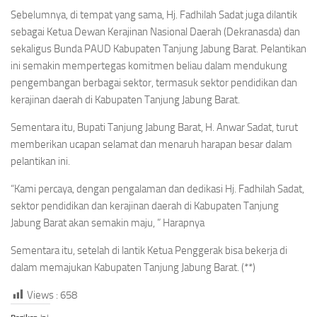
Sebelumnya, di tempat yang sama, Hj. Fadhilah Sadat juga dilantik
sebagai Ketua Dewan Kerajinan Nasional Daerah (Dekranasda) dan
sekaligus Bunda PAUD Kabupaten Tanjung Jabung Barat. Pelantikan
ini semakin mempertegas komitmen beliau dalam mendukung
pengembangan berbagai sektor, termasuk sektor pendidikan dan
kerajinan daerah di Kabupaten Tanjung Jabung Barat.
Sementara itu, Bupati Tanjung Jabung Barat, H. Anwar Sadat, turut
memberikan ucapan selamat dan menaruh harapan besar dalam
pelantikan ini.
“Kami percaya, dengan pengalaman dan dedikasi Hj. Fadhilah Sadat,
sektor pendidikan dan kerajinan daerah di Kabupaten Tanjung
Jabung Barat akan semakin maju, ” Harapnya
Sementara itu, setelah di lantik Ketua Penggerak bisa bekerja di
dalam memajukan Kabupaten Tanjung Jabung Barat. (**)
Views :
658