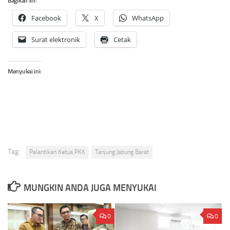
Bagikan ini:
Facebook
X
WhatsApp
Surat elektronik
Cetak
Menyukai ini:
Tag:
Pelantikan Ketua PKK
Tanjung Jabung Barat
MUNGKIN ANDA JUGA MENYUKAI
0
0