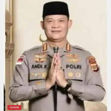
HUKUM