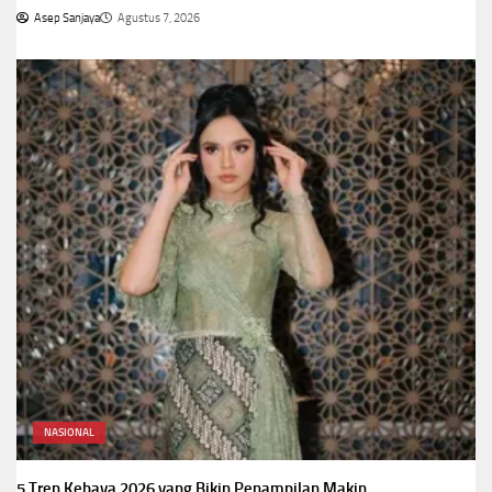
Asep Sanjaya
Agustus 7, 2026
NASIONAL
5 Tren Kebaya 2026 yang Bikin Penampilan Makin