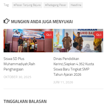
Tag:
#Pasar Tanjung Bajure
#Pedagang Pasar
Headline
MUNGKIN ANDA JUGA MENYUKAI
0
0
Siswa SD Plus
Dinas Pendidikan
Muhammadiyah,Raih
Kerinci,Siapkan 4.352 Kuota
Penghargaan
Siswa Baru Tingkat SMP
Tahun Ajaran 2026
OKTOBER 30, 2025
JUNI 11, 2026
TINGGALKAN BALASAN