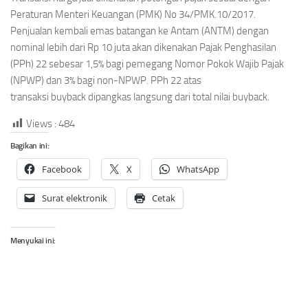
Peraturan Menteri Keuangan (PMK) No 34/PMK.10/2017.
Penjualan kembali emas batangan ke Antam (ANTM) dengan
nominal lebih dari Rp 10 juta akan dikenakan Pajak Penghasilan
(PPh) 22 sebesar 1,5% bagi pemegang Nomor Pokok Wajib Pajak
(NPWP) dan 3% bagi non-NPWP. PPh 22 atas
transaksi buyback dipangkas langsung dari total nilai buyback.
Views :
484
Bagikan ini:
Facebook
X
WhatsApp
Surat elektronik
Cetak
Menyukai ini: