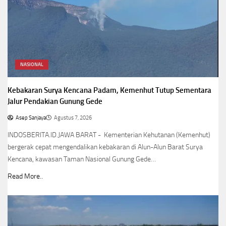
NASIONAL
Kebakaran Surya Kencana Padam, Kemenhut Tutup Sementara
Jalur Pendakian Gunung Gede
Asep Sanjaya
Agustus 7, 2026
INDOSBERITA.ID.JAWA BARAT - Kementerian Kehutanan (Kemenhut)
bergerak cepat mengendalikan kebakaran di Alun-Alun Barat Surya
Kencana, kawasan Taman Nasional Gunung Gede…
Read More..