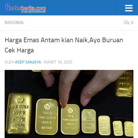
Skip to content
NASIONAL
0
Harga Emas Antam kian Naik,Ayo Buruan
Cek Harga
OLEH
ASEP SANJAYA
·
MARET 18, 2025