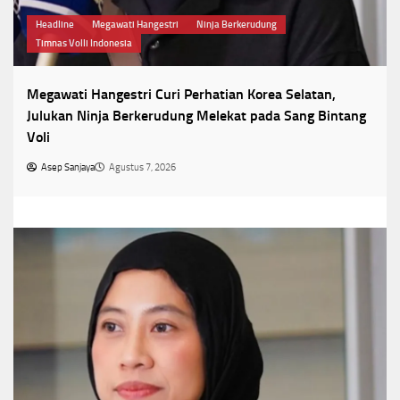
Headline
Megawati Hangestri
Ninja Berkerudung
Timnas Volli Indonesia
Megawati Hangestri Curi Perhatian Korea Selatan,
Julukan Ninja Berkerudung Melekat pada Sang Bintang
Voli
Asep Sanjaya
Agustus 7, 2026