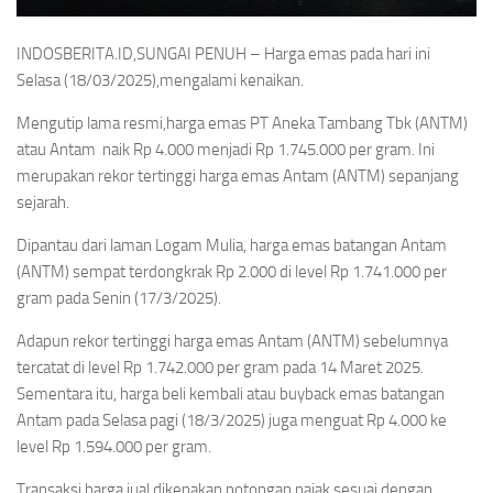
INDOSBERITA.ID,SUNGAI PENUH – Harga emas pada hari ini
Selasa (18/03/2025),mengalami kenaikan.
Mengutip lama resmi,harga emas PT Aneka Tambang Tbk (ANTM)
atau Antam naik Rp 4.000 menjadi Rp 1.745.000 per gram. Ini
merupakan rekor tertinggi harga emas Antam (ANTM) sepanjang
sejarah.
Dipantau dari laman Logam Mulia, harga emas batangan Antam
(ANTM) sempat terdongkrak Rp 2.000 di level Rp 1.741.000 per
gram pada Senin (17/3/2025).
Adapun rekor tertinggi harga emas Antam (ANTM) sebelumnya
tercatat di level Rp 1.742.000 per gram pada 14 Maret 2025.
Sementara itu, harga beli kembali atau buyback emas batangan
Antam pada Selasa pagi (18/3/2025) juga menguat Rp 4.000 ke
level Rp 1.594.000 per gram.
Transaksi harga jual dikenakan potongan pajak sesuai dengan