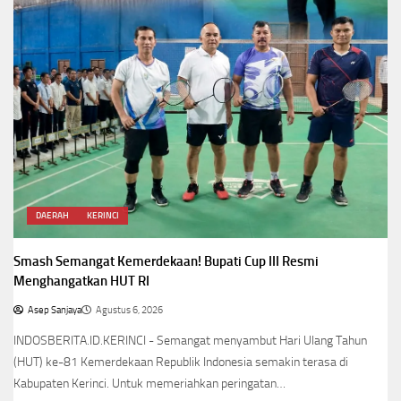
DAERAH
KERINCI
Smash Semangat Kemerdekaan! Bupati Cup III Resmi
Menghangatkan HUT RI
Asep Sanjaya
Agustus 6, 2026
INDOSBERITA.ID.KERINCI - Semangat menyambut Hari Ulang Tahun
(HUT) ke-81 Kemerdekaan Republik Indonesia semakin terasa di
Kabupaten Kerinci. Untuk memeriahkan peringatan…