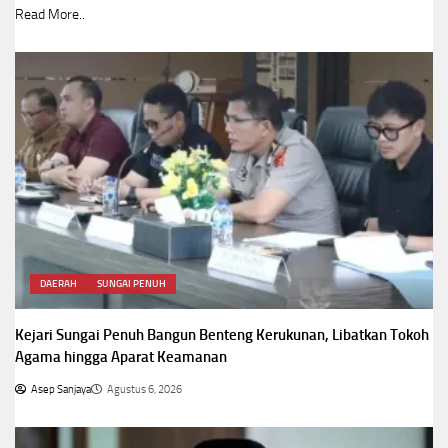
Read More..
DAERAH
SUNGAI PENUH
Kejari Sungai Penuh Bangun Benteng Kerukunan, Libatkan Tokoh
Agama hingga Aparat Keamanan
Asep Sanjaya
Agustus 6, 2026