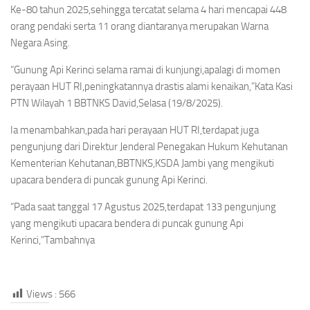
Ke-80 tahun 2025,sehingga tercatat selama 4 hari mencapai 448
orang pendaki serta 11 orang diantaranya merupakan Warna
Negara Asing.
“Gunung Api Kerinci selama ramai di kunjungi,apalagi di momen
perayaan HUT RI,peningkatannya drastis alami kenaikan,”Kata Kasi
PTN Wilayah 1 BBTNKS David,Selasa (19/8/2025).
Ia menambahkan,pada hari perayaan HUT RI,terdapat juga
pengunjung dari Direktur Jenderal Penegakan Hukum Kehutanan
Kementerian Kehutanan,BBTNKS,KSDA Jambi yang
mengikuti
upacara bendera di puncak gunung Api Kerinci.
“Pada saat tanggal 17 Agustus 2025,terdapat 133 pengunjung
yang
mengikuti upacara bendera di puncak gunung Api
Kerinci
,”Tambahnya
Views :
566