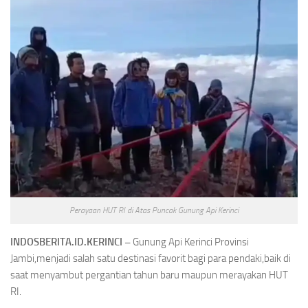
Perayaan HUT RI di Atas Puncak Gunung Api Kerinci
INDOSBERITA.ID.KERINCI –
Gunung Api Kerinci Provinsi
Jambi,menjadi salah satu destinasi favorit bagi para pendaki,baik di
saat menyambut pergantian tahun baru maupun merayakan HUT
RI.