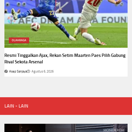
OLAHRAGA
Resmi Tinggalkan Ajax, Rekan Setim Maarten Paes Pilih Gabung
Rival Sekota Arsenal
Asep Sanjaya
Agustus 6, 2026
LAIN - LAIN