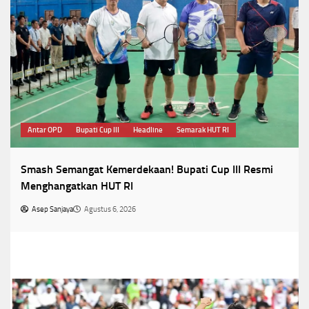
Antar OPD
Bupati Cup III
Headline
Semarak HUT RI
Smash Semangat Kemerdekaan! Bupati Cup III Resmi
Menghangatkan HUT RI
Asep Sanjaya
Agustus 6, 2026