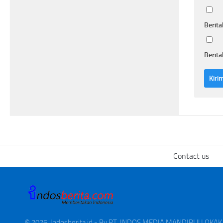
Berita
Berita
Contact us
© 2026. Indosberita.id - By PT. INDOS MEDIA MANDIRI || LOK