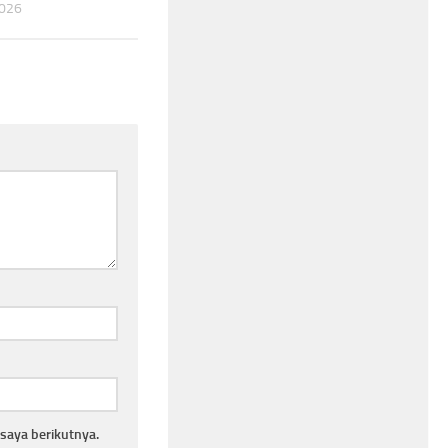
2026
saya berikutnya.