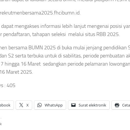
/rekrutmenbersama2025.fhcibumn.id.
 dapat mengakses informasi lebih lanjut mengenai posisi ya
r pendaftaran, tahapan seleksi melalui situs RBB 2025.
en bersama BUMN 2025 di buka mulai jenjang pendidikan 
dan S2 serta terbuka untuk di sabilitas, periode pembuatan a
 7 hingga 16 Maret sedangkan periode pelamaran lowongan 
16 Maret 2025.
s :
405
ebook
X
WhatsApp
Surat elektronik
Cet
i: