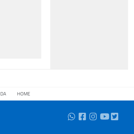
NDA
HOME