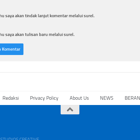
hu saya akan tindak lanjut komentar melalui surel.
hu saya akan tulisan baru melalui surel.
Redaksi
Privacy Policy
About Us
NEWS
BERA
AK STUDIOS CREATIVE