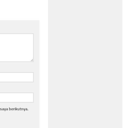
saya berikutnya.