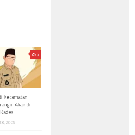
0
di Kecamatan
rangin Akan di
 Kades
8, 2025