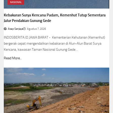
NASIONAL
Kebakaran Surya Kencana Padam, Kemenhut Tutup Sementara
Jalur Pendakian Gunung Gede
Asep Sanjaya
Agustus 7, 2026
INDOSBERITA.ID.JAWA BARAT - Kementerian Kehutanan (Kemenhut)
bergerak cepat mengendalikan kebakaran di Alun-Alun Barat Surya
Kencana, kawasan Taman Nasional Gunung Gede…
Read More..