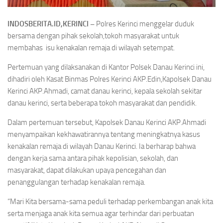
INDOSBERITA.ID,KERINCI –
Polres Kerinci menggelar duduk
bersama dengan pihak sekolah,tokoh masyarakat untuk
membahas isu kenakalan remaja di wilayah setempat.
Pertemuan yang dilaksanakan di Kantor Polsek Danau Kerinci ini,
dihadiri oleh Kasat Binmas Polres Kerinci AKP.Edin,Kapolsek Danau
Kerinci AKP.Ahmadi, camat danau kerinci, kepala sekolah sekitar
danau kerinci, serta beberapa tokoh masyarakat dan pendidik.
Dalam pertemuan tersebut, Kapolsek Danau Kerinci AKP.Ahmadi
menyampaikan kekhawatirannya tentang meningkatnya kasus
kenakalan remaja di wilayah Danau Kerinci. Ia berharap bahwa
dengan kerja sama antara pihak kepolisian, sekolah, dan
masyarakat, dapat dilakukan upaya pencegahan dan
penanggulangan terhadap kenakalan remaja.
“Mari Kita bersama-sama peduli terhadap perkembangan anak kita
serta menjaga anak kita semua agar terhindar dari perbuatan