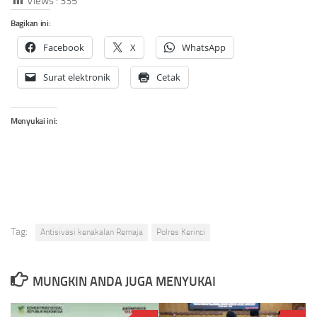
Views :
335
Bagikan ini:
Facebook
X
WhatsApp
Surat elektronik
Cetak
Menyukai ini:
Tag:
Antisivasi kenakalan Remaja
Polres Kerinci
MUNGKIN ANDA JUGA MENYUKAI