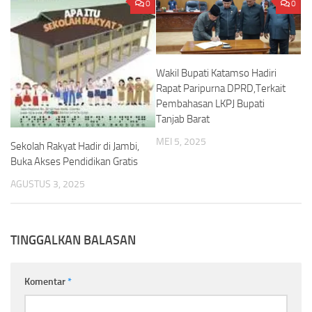
0
0
Wakil Bupati Katamso Hadiri
Rapat Paripurna DPRD,Terkait
Pembahasan LKPJ Bupati
Tanjab Barat
MEI 5, 2025
Sekolah Rakyat Hadir di Jambi,
Buka Akses Pendidikan Gratis
AGUSTUS 3, 2025
TINGGALKAN BALASAN
Komentar
*