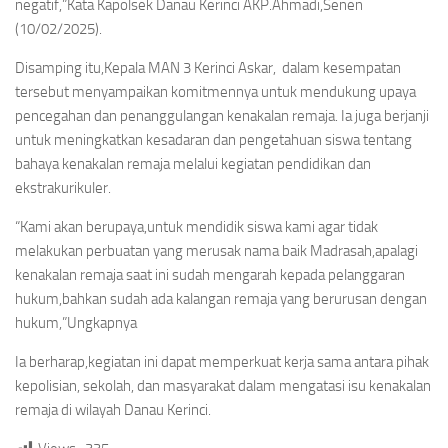
negatif,”Kata Kapolsek Danau Kerinci AKP.Ahmadi,Senen
(10/02/2025).
Disamping itu,Kepala MAN 3 Kerinci Askar, dalam kesempatan
tersebut menyampaikan komitmennya untuk mendukung upaya
pencegahan dan penanggulangan kenakalan remaja. Ia juga berjanji
untuk meningkatkan kesadaran dan pengetahuan siswa tentang
bahaya kenakalan remaja melalui kegiatan pendidikan dan
ekstrakurikuler.
“Kami akan berupaya,untuk mendidik siswa kami agar tidak
melakukan perbuatan yang merusak nama baik Madrasah,apalagi
kenakalan remaja saat ini sudah mengarah kepada pelanggaran
hukum,bahkan sudah ada kalangan remaja yang berurusan dengan
hukum,”Ungkapnya
Ia berharap,kegiatan ini dapat memperkuat kerja sama antara pihak
kepolisian, sekolah, dan masyarakat dalam mengatasi isu kenakalan
remaja di wilayah Danau Kerinci.