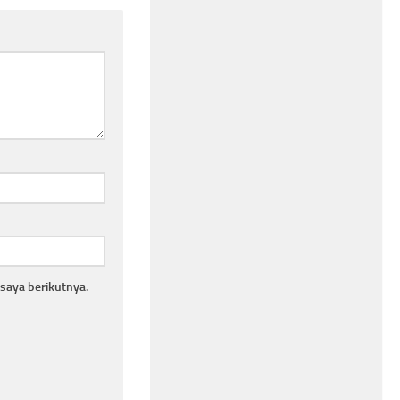
saya berikutnya.