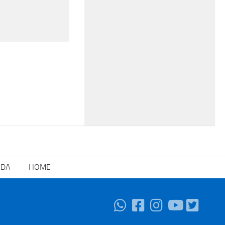
NDA
HOME