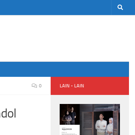
0
LAIN - LAIN
ndol