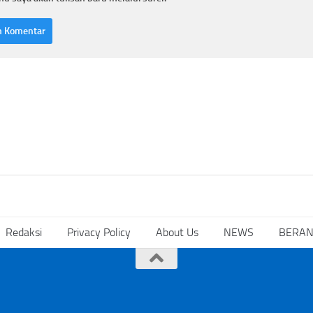
Redaksi
Privacy Policy
About Us
NEWS
BERA