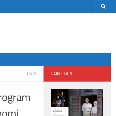
0
LAIN - LAIN
Program
nomi