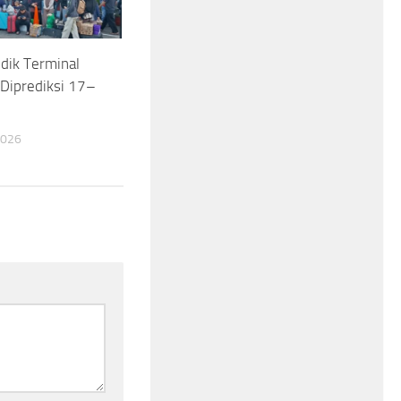
dik Terminal
Diprediksi 17–
2026