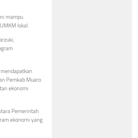
kini mampu
 UMKM lokal.
rzuki,
ogram
l, mendapatkan
ngan Pemkab Muaro
tan ekonomi
ntara Pemerintah
gram ekonomi yang