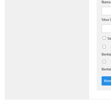
Nam
Situs
Si
Berita
Berita