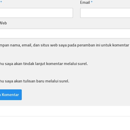
a
*
Email
*
 Web
mpan nama, email, dan situs web saya pada peramban ini untuk komentar 
hu saya akan tindak lanjut komentar melalui surel.
hu saya akan tulisan baru melalui surel.