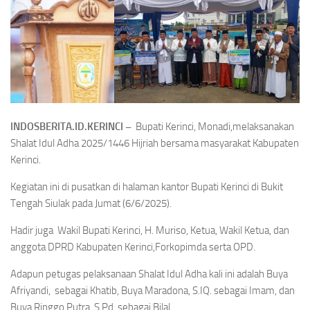
INDOSBERITA.ID.KERINCI –
Bupati Kerinci, Monadi,melaksanakan
Shalat Idul Adha 2025/1446 Hijriah bersama masyarakat Kabupaten
Kerinci.
Kegiatan ini di pusatkan di halaman kantor Bupati Kerinci di Bukit
Tengah Siulak pada Jumat (6/6/2025).
Hadir juga Wakil Bupati Kerinci, H. Muriso, Ketua, Wakil Ketua, dan
anggota DPRD Kabupaten Kerinci,Forkopimda serta OPD.
Adapun petugas pelaksanaan Shalat Idul Adha kali ini adalah Buya
Afriyandi, sebagai Khatib, Buya Maradona, S.IQ. sebagai Imam, dan
Buya Ringgo Putra, S.Pd. sebagai Bilal.