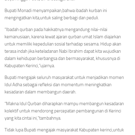
Bupati Monadi menyampaikan,bahwa ibadah kurban ini
mengingatkan kita,untuk saling berbagi dan peduli.
“Ibadah qurban pada hakikatnya mengandung nilai-nilai
kemanusiaan, karena lewat ajaran qurban umat Islam diajarkan
untuk memiliki kepedulian sosial terhadap sesama. Hidup akan
terasa indah jika keteladanan Nabi Ibrahim dapat kita wujudkan
dalam kehidupan berbangsa dan bermasyarakat, khususnya di
Kabupaten Kerinci,”ujarnya.
Bupati mengajak seluruh masyarakat untuk menjadikan momen
Idul Adha sebagai refleksi dan momentum meningkatkan
kesadaran dalam membangun daerah.
“Makna Idul Qurban diharapkan mampu membangun kesadaran
kolektif untuk mendorong percepatan pembangunan di Kerinci
yang kita cintai ini,”tambahnya.
Tidak lupa Bupati mengajak masyarakat Kabupaten kerinci,untuk