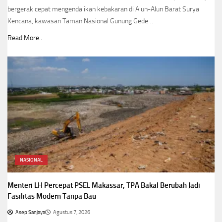
bergerak cepat mengendalikan kebakaran di Alun-Alun Barat Surya
Kencana, kawasan Taman Nasional Gunung Gede…
Read More..
NASIONAL
Menteri LH Percepat PSEL Makassar, TPA Bakal Berubah Jadi
Fasilitas Modern Tanpa Bau
Asep Sanjaya
Agustus 7, 2026