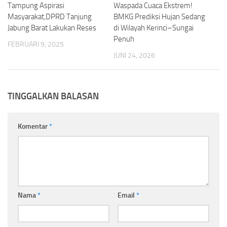
Tampung Aspirasi
Waspada Cuaca Ekstrem!
Masyarakat,DPRD Tanjung
BMKG Prediksi Hujan Sedang
Jabung Barat Lakukan Reses
di Wilayah Kerinci–Sungai
Penuh
FEBRUARI 9, 2025
JUNI 24, 2026
TINGGALKAN BALASAN
Komentar
*
Nama
*
Email
*