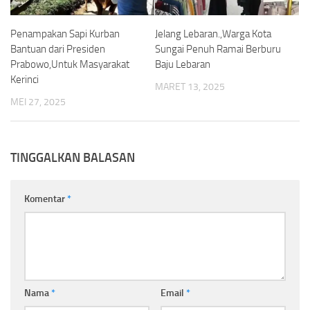
Penampakan Sapi Kurban
Jelang Lebaran.,Warga Kota
Bantuan dari Presiden
Sungai Penuh Ramai Berburu
Prabowo,Untuk Masyarakat
Baju Lebaran
Kerinci
MARET 13, 2025
MEI 27, 2025
TINGGALKAN BALASAN
Komentar
*
Nama
*
Email
*