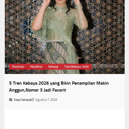
Desainer
Headline
Kebaya
Tren Kebaya 2026
5 Tren Kebaya 2026 yang Bikin Penampilan Makin
Anggun,Nomor 3 Jadi Favorit
Asep Sanjaya
Agustus 7, 2026