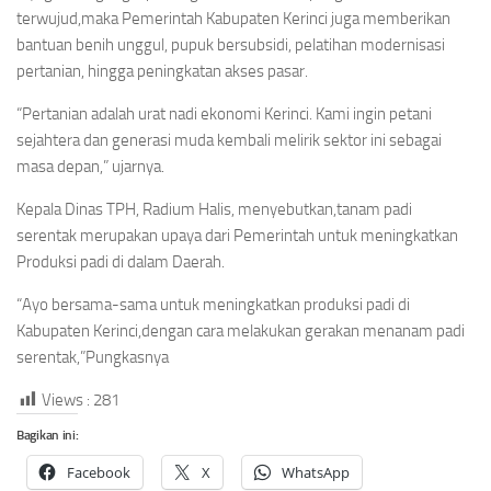
terwujud,maka Pemerintah Kabupaten Kerinci juga memberikan
bantuan benih unggul, pupuk bersubsidi, pelatihan modernisasi
pertanian, hingga peningkatan akses pasar.
“Pertanian adalah urat nadi ekonomi Kerinci. Kami ingin petani
sejahtera dan generasi muda kembali melirik sektor ini sebagai
masa depan,” ujarnya.
Kepala Dinas TPH, Radium Halis, menyebutkan,tanam padi
serentak merupakan upaya dari Pemerintah untuk meningkatkan
Produksi padi di dalam Daerah.
“Ayo bersama-sama untuk meningkatkan produksi padi di
Kabupaten Kerinci,dengan cara melakukan gerakan menanam padi
serentak,”Pungkasnya
Views :
281
Bagikan ini:
Facebook
X
WhatsApp