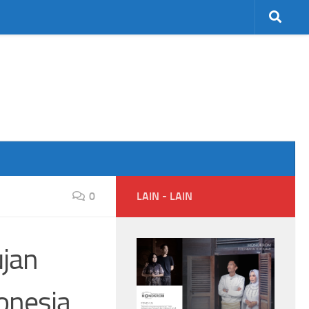
0
LAIN - LAIN
jan
donesia