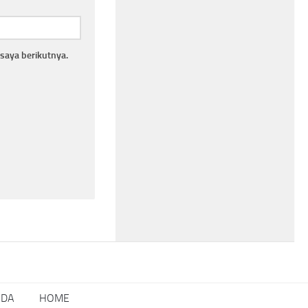
saya berikutnya.
NDA
HOME