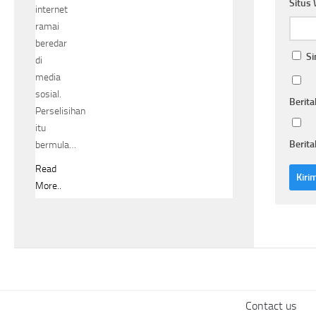
Situs
internet
ramai
beredar
Si
di
media
sosial.
Berita
Perselisihan
itu
Berita
bermula…
Read
More..
Contact us