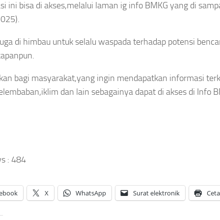
si ini bisa di akses,melalui laman ig info BMKG yang di sampa
OLAHRAGA
DAERAH
025).
Empat
AERAH
SUNGAI
Wakil
NGAI
PENUH
ENUH
uga di himbau untuk selalu waspada terhadap potensi benca
Malaysia
Jelang
Tumbang di
arau Kian
 kapanpun.
HUT ke-81
Korea
asa,Pasokan
RI,
Masters
an Baku Air
an bagi masyarakat,yang ingin mendapatkan informasi terk
Pesanan
2026, Murid
sih di Sungai
Batik
elembaban,iklim dan lain sebagainya dapat di akses di Info 
Herry IP
uh Anjlok 40
Merah
Selamatkan
sen
Putih di
Asa
Sungai
sep
Penuh
Asep
aya
Meningkat
Sanjaya
gustus
Agustus
026
s :
484
Asep
8, 2026
Sanjaya
Agustus
ebook
X
WhatsApp
Surat elektronik
Cet
8, 2026