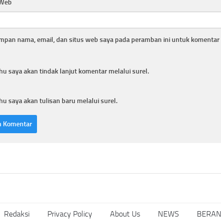
 Web
mpan nama, email, dan situs web saya pada peramban ini untuk komentar 
hu saya akan tindak lanjut komentar melalui surel.
hu saya akan tulisan baru melalui surel.
Redaksi
Privacy Policy
About Us
NEWS
BERA