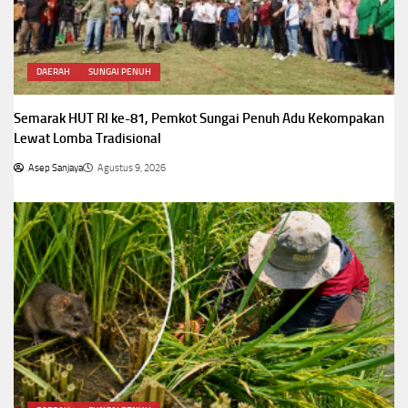
DAERAH
SUNGAI PENUH
Semarak HUT RI ke-81, Pemkot Sungai Penuh Adu Kekompakan
Lewat Lomba Tradisional
Asep Sanjaya
Agustus 9, 2026