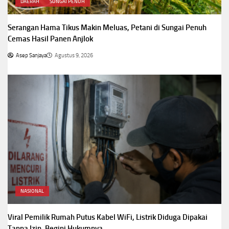
DAERAH
SUNGAI PENUH
Serangan Hama Tikus Makin Meluas, Petani di Sungai Penuh
Cemas Hasil Panen Anjlok
Asep Sanjaya
Agustus 9, 2026
NASIONAL
Viral Pemilik Rumah Putus Kabel WiFi, Listrik Diduga Dipakai
Tanpa Izin, Begini Hukumnya