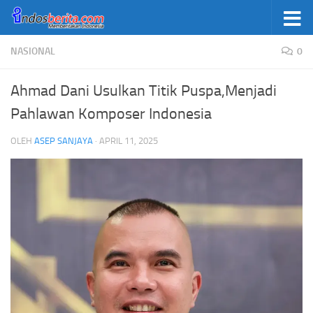
Skip to content
NASIONAL
0
Ahmad Dani Usulkan Titik Puspa,Menjadi
Pahlawan Komposer Indonesia
OLEH
ASEP SANJAYA
·
APRIL 11, 2025