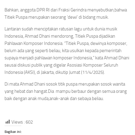
Bahkan, anggota DPR RI dari Fraksi Gerindra menyebutkan,bahwa
Titiek Puspa merupakan seorang ‘dewi’ di bidang musik.
Lantaran sudah menciptakan ratusan lagu untuk dunia musik
Indonesia, Ahmad Dhani mendorong, Titiek Puspa dijadikan
Pahlawan Komposer Indonesia. “Titiek Puspa, dewinya komposer,
belum ada yang seperti beliau, kita usulkan kepada pemerintah
supaya menjadi pahlawan komposer Indonesia,” kata Ahmad Dhani
seusai diskusi publik yang digelar Asosiasi Komposer Seluruh
Indonesia (AKSI), di Jakarta, dikutip Jumat (11/4/2025).
Di mata Ahmad Dhani sosok titik puspa merupakan sosok wanita
yang hebat dan hangat.Dia mampu berbaur dengan semua orang
baik dengan anak muda,anak-anak dan sebaya beliau.
Views :
602
Bagikan ini: