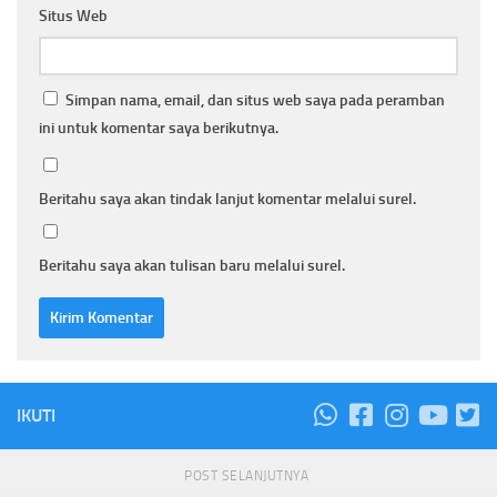
Situs Web
Simpan nama, email, dan situs web saya pada peramban
ini untuk komentar saya berikutnya.
Beritahu saya akan tindak lanjut komentar melalui surel.
Beritahu saya akan tulisan baru melalui surel.
IKUTI
POST SELANJUTNYA