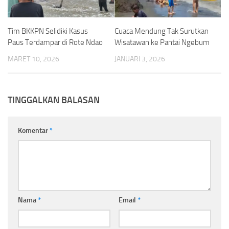
Tim BKKPN Selidiki Kasus
Cuaca Mendung Tak Surutkan
Paus Terdampar di Rote Ndao
Wisatawan ke Pantai Ngebum
MARET 10, 2026
JANUARI 3, 2026
TINGGALKAN BALASAN
Komentar
*
Nama
*
Email
*