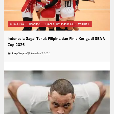
#Piala Asia
Headline
Timnas Putri Indonesia
Volli Ball
Indonesia Gagal Tekuk Filipina dan Finis Ketiga di SEA V
Cup 2026
Asep Sanjaya
Agustus 9, 2026