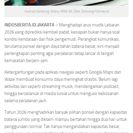
Ilustrasi Samsung Galaxy M56 5G. (Dok Samsung/Istimewa)
INDOSBERITA.ID.JAKARTA
– Menghadapi arus mudik Lebaran
2026 yang diprediksi kembali padat, kesiapan bukan hanya soal
kondisi kendaraan dan fisik pengemudi. Perangkat komunikasi,
terutama ponsel dengan daya tahan baterai besar, kini menjadi
perlengkapan penting agar perjalanan tetap lancar di tengah
kemacetan berjam-jam.
Ketergantungan pada aplikasi navigasi seperti Google Maps dan
Waze membuat konsumsi daya meningkat drastis. Belum lagi
aktivitas lain seperti streaming musik, mendengarkan podcast,
hingga berselancar di media sosial untuk mengusir kebosanan
selama perjalanan jauh.
Tahun 2026 menghadirkan banyak pilihan ponsel dengan kapasitas
baterai jumbo yang diklaim mampu bertahan hingga dua hari untuk
penggunaan normal. Tak hanya mengandalkan kapasitas besar,