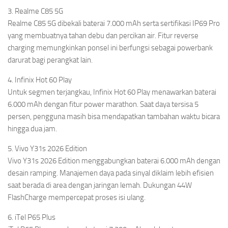
3. Realme C85 5G
Realme C85 5G dibekali baterai 7.000 mAh serta sertifikasi IP69 Pro
yang membuatnya tahan debu dan percikan air. Fitur reverse
charging memungkinkan ponsel ini berfungsi sebagai powerbank
darurat bagi perangkat lain.
4. Infinix Hot 60 Play
Untuk segmen terjangkau, Infinix Hot 60 Play menawarkan baterai
6.000 mAh dengan fitur power marathon. Saat daya tersisa 5
persen, pengguna masih bisa mendapatkan tambahan waktu bicara
hingga dua jam.
5. Vivo Y31s 2026 Edition
Vivo Y31s 2026 Edition menggabungkan baterai 6.000 mAh dengan
desain ramping. Manajemen daya pada sinyal diklaim lebih efisien
saat berada di area dengan jaringan lemah. Dukungan 44W
FlashCharge mempercepat proses isi ulang.
6. iTel P65 Plus