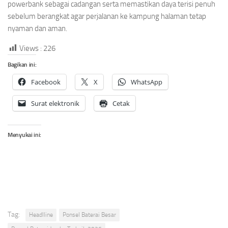
powerbank sebagai cadangan serta memastikan daya terisi penuh
sebelum berangkat agar perjalanan ke kampung halaman tetap
nyaman dan aman.
Views :
226
Bagikan ini:
Facebook
X
WhatsApp
Surat elektronik
Cetak
Menyukai ini:
Tag:
Headlline
Ponsel Baterai Besar