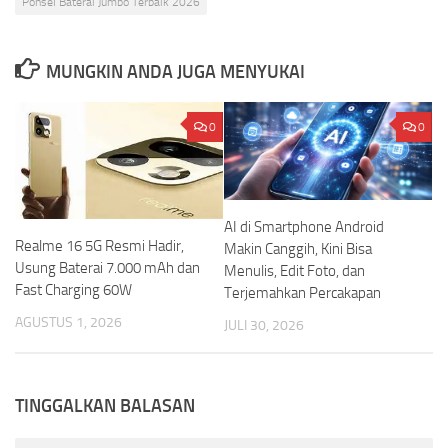
Ponsel Baterai Jumbo Terbaik 2026
MUNGKIN ANDA JUGA MENYUKAI
0
0
AI di Smartphone Android
Realme 16 5G Resmi Hadir,
Makin Canggih, Kini Bisa
Usung Baterai 7.000 mAh dan
Menulis, Edit Foto, dan
Fast Charging 60W
Terjemahkan Percakapan
AGUSTUS 1, 2026
JULI 30, 2026
TINGGALKAN BALASAN