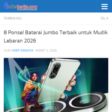
Skip to content
TEKNOLOGI
0
8 Ponsel Baterai Jumbo Terbaik untuk Mudik
Lebaran 2026
OLEH
ASEP SANJAYA
·
MARET 2, 2026