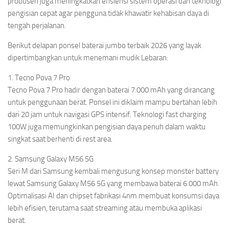
produsen juga meningkatkan efisiensi sistem operasi dan teknologi
pengisian cepat agar pengguna tidak khawatir kehabisan daya di
tengah perjalanan.
Berikut delapan ponsel baterai jumbo terbaik 2026 yang layak
dipertimbangkan untuk menemani mudik Lebaran:
1. Tecno Pova 7 Pro
Tecno Pova 7 Pro hadir dengan baterai 7.000 mAh yang dirancang
untuk penggunaan berat. Ponsel ini diklaim mampu bertahan lebih
dari 20 jam untuk navigasi GPS intensif. Teknologi fast charging
100W juga memungkinkan pengisian daya penuh dalam waktu
singkat saat berhenti di rest area.
2. Samsung Galaxy M56 5G
Seri M dari Samsung kembali mengusung konsep monster battery
lewat Samsung Galaxy M56 5G yang membawa baterai 6.000 mAh.
Optimalisasi AI dan chipset fabrikasi 4nm membuat konsumsi daya
lebih efisien, terutama saat streaming atau membuka aplikasi
berat.