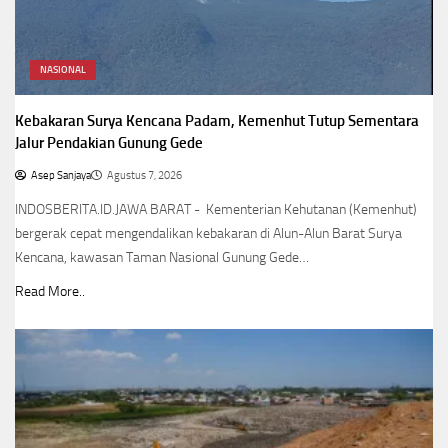
NASIONAL
Kebakaran Surya Kencana Padam, Kemenhut Tutup Sementara
Jalur Pendakian Gunung Gede
Asep Sanjaya
Agustus 7, 2026
INDOSBERITA.ID.JAWA BARAT - Kementerian Kehutanan (Kemenhut)
bergerak cepat mengendalikan kebakaran di Alun-Alun Barat Surya
Kencana, kawasan Taman Nasional Gunung Gede…
Read More..