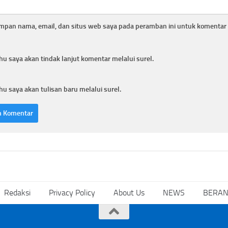
mpan nama, email, dan situs web saya pada peramban ini untuk komentar 
hu saya akan tindak lanjut komentar melalui surel.
hu saya akan tulisan baru melalui surel.
Redaksi
Privacy Policy
About Us
NEWS
BERA