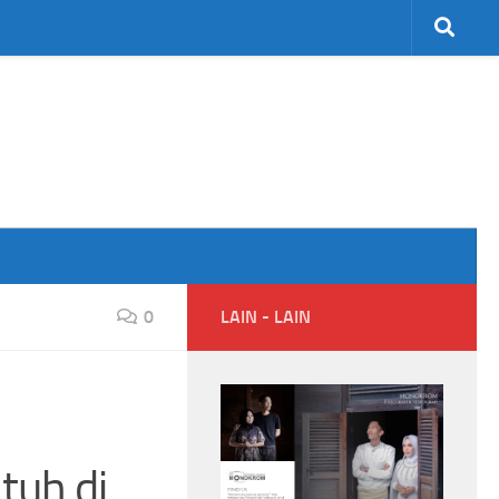
0
LAIN - LAIN
tuh di