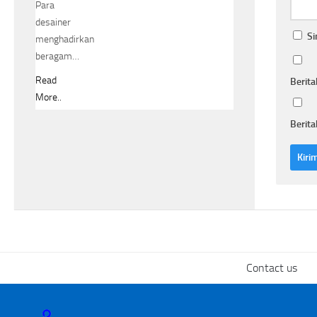
Para
desainer
Si
menghadirkan
beragam…
Read
Berita
More..
Berita
Contact us