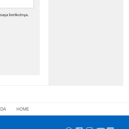
saya berikutnya.
NDA
HOME