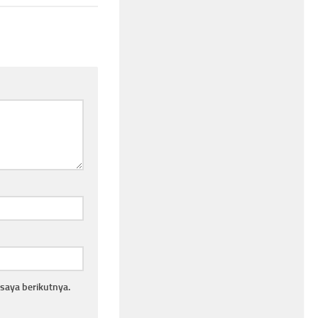
saya berikutnya.