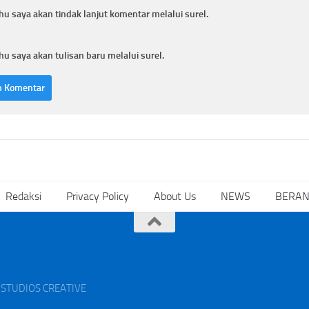
hu saya akan tindak lanjut komentar melalui surel.
hu saya akan tulisan baru melalui surel.
Redaksi
Privacy Policy
About Us
NEWS
BERA
AK STUDIOS CREATIVE