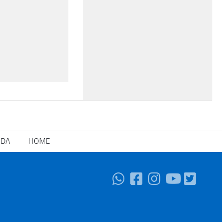
NDA
HOME