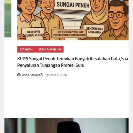
DAERAH
SUNGAI PENUH
KPPN Sungai Penuh Temukan Banyak Kesalahan Data,Saat
Penyaluran Tunjangan Profesi Guru
Asep Sanjaya
Agustus 5, 2026