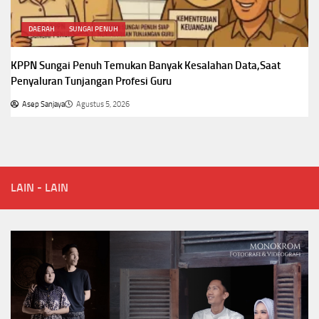
DAERAH
SUNGAI PENUH
KPPN Sungai Penuh Temukan Banyak Kesalahan Data,Saat
Penyaluran Tunjangan Profesi Guru
Asep Sanjaya
Agustus 5, 2026
LAIN - LAIN