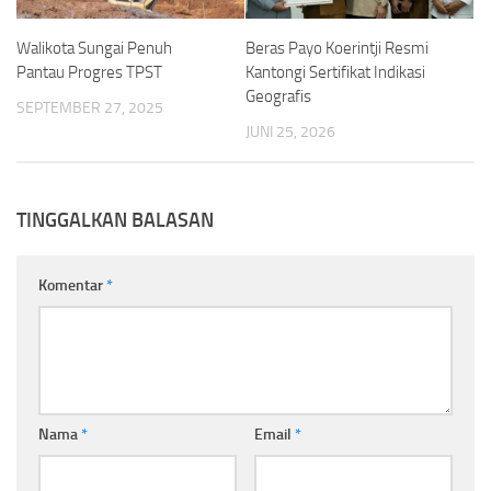
Beras Payo Koerintji Resmi
Walikota Sungai Penuh
Kantongi Sertifikat Indikasi
Pantau Progres TPST
Geografis
SEPTEMBER 27, 2025
JUNI 25, 2026
TINGGALKAN BALASAN
Komentar
*
Nama
*
Email
*