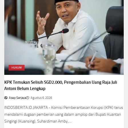
HUKUM
KPK Temukan Selisih SGD2.000, Pengembalian Uang Raja Juli
Antoni Belum Lengkap
Asep Sanjaya
Agustus 6, 2026
INDOSBERITA.ID.JAKARTA - Komisi Pemberantasan Korupsi (KPK) terus
mendalami dugaan pemberian uang dalam amplop dari Bupati Kuantan
Singingi (Kuansing), Suhardiman Amby,…