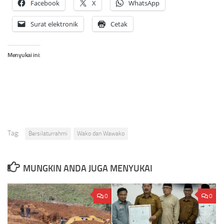
Facebook
X
WhatsApp
Surat elektronik
Cetak
Menyukai ini:
Tag:
Bersilaturrahmi
Wako dan Wawako
MUNGKIN ANDA JUGA MENYUKAI
0
0