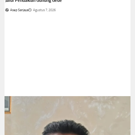
Jalur Pendakian Gunung Gede
Asep Sanjaya
Agustus 7, 2026