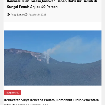
Kemarau Kian Terasa,Pasokan Bahan Baku Air Bersih di
Sungai Penuh Anjlok 40 Persen
Asep Sanjaya
Agustus 8, 2026
NASIONAL
Kebakaran Surya Kencana Padam, Kemenhut Tutup Sementara