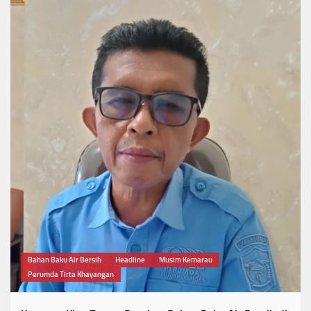
Bahan Baku Air Bersih
Headline
Musim Kemarau
Perumda Tirta Khayangan