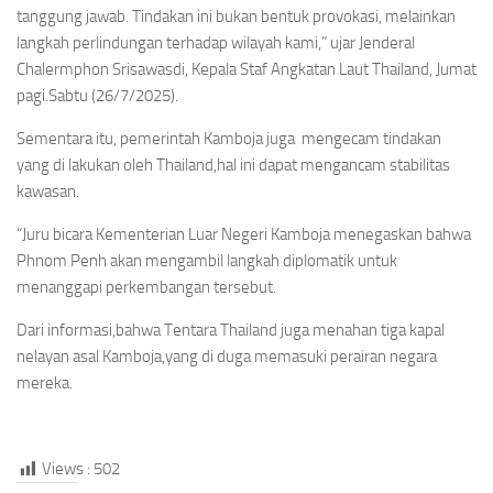
tanggung jawab. Tindakan ini bukan bentuk provokasi, melainkan
langkah perlindungan terhadap wilayah kami,” ujar Jenderal
Chalermphon Srisawasdi, Kepala Staf Angkatan Laut Thailand, Jumat
pagi.Sabtu (26/7/2025).
Sementara itu, pemerintah Kamboja juga mengecam tindakan
yang di lakukan oleh Thailand,hal ini dapat mengancam stabilitas
kawasan.
“Juru bicara Kementerian Luar Negeri Kamboja menegaskan bahwa
Phnom Penh akan mengambil langkah diplomatik untuk
menanggapi perkembangan tersebut.
Dari informasi,bahwa Tentara Thailand juga menahan tiga kapal
nelayan asal Kamboja,yang di duga memasuki perairan negara
mereka.
Views :
502