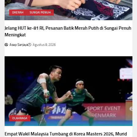
DAERAH
SUNGAI PENUH
Jelang HUT ke-81 RI, Pesanan Batik Merah Putih di Sungai Penuh
Meningkat
Asep Sanjaya
Agustus 8, 2026
OLAHRAGA
Empat Wakil Malaysia Tumbang di Korea Masters 2026, Murid