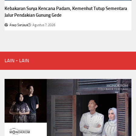
Kebakaran Surya Kencana Padam, Kemenhut Tutup Sementara
Jalur Pendakian Gunung Gede
Asep Sanjaya
Agustus 7, 2026
LAIN - LAIN