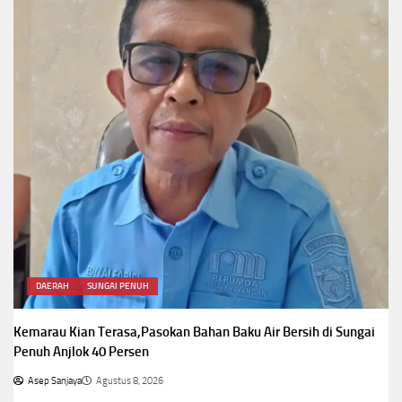
DAERAH
SUNGAI PENUH
Kemarau Kian Terasa,Pasokan Bahan Baku Air Bersih di Sungai
Penuh Anjlok 40 Persen
Asep Sanjaya
Agustus 8, 2026