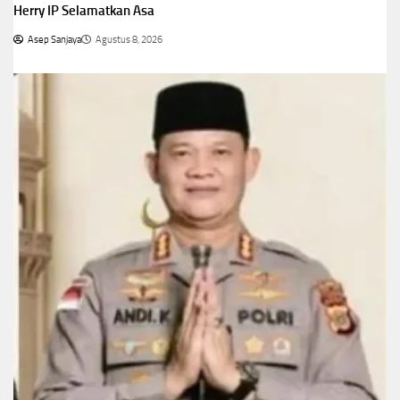
Herry IP Selamatkan Asa
Asep Sanjaya
Agustus 8, 2026