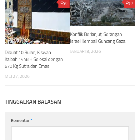
0
0
Konflik Berlanjut, Serangan
Israel Kembali Guncang Gaza
JANUARI 8, 2026
Dibuat 10 Bulan, Kiswah
Ka’bah 1448 H Selesai dengan
670 Kg Sutra dan Emas
MEI 27, 2026
TINGGALKAN BALASAN
Komentar
*