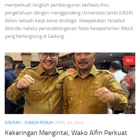
memperkuat langkah pembangunan berbasis ilmu
pengetahuan dengan menggandeng Universitas Jambi (UNJA)
dalam sebuah kerja sama strategis. Kesepakatan tersebut
ditandai melalui penandatanganan Nota Kesepahaman (MoU)
yang berlangsung di Gedung...
0
DAERAH
/
SUNGAI PENUH
APRIL 20, 2026
Kekeringan Mengintai, Wako Alfin Perkuat