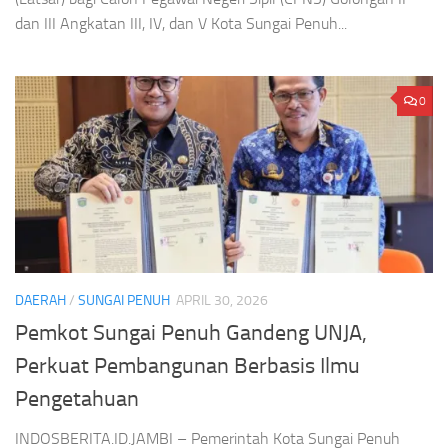
dan III Angkatan III, IV, dan V Kota Sungai Penuh...
0
DAERAH
/
SUNGAI PENUH
APRIL 30, 2026
Pemkot Sungai Penuh Gandeng UNJA,
Perkuat Pembangunan Berbasis Ilmu
Pengetahuan
INDOSBERITA.ID.JAMBI – Pemerintah Kota Sungai Penuh