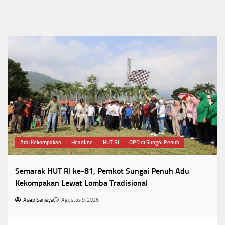
Adu Kekompakan
Headline
HUT RI
OPD di Sungai Penuh
Semarak HUT RI ke-81, Pemkot Sungai Penuh Adu
Kekompakan Lewat Lomba Tradisional
Asep Sanjaya
Agustus 9, 2026