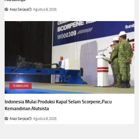
Asep Sanjaya
Agustus 8, 2026
TEKNOLOGI
Indonesia Mulai Produksi Kapal Selam Scorpene,Pacu
Kemandirian Alutsista
Asep Sanjaya
Agustus 8, 2026