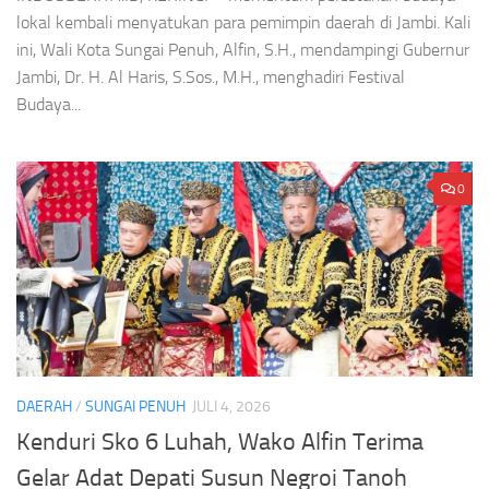
lokal kembali menyatukan para pemimpin daerah di Jambi. Kali
ini, Wali Kota Sungai Penuh, Alfin, S.H., mendampingi Gubernur
Jambi, Dr. H. Al Haris, S.Sos., M.H., menghadiri Festival
Budaya...
0
DAERAH
/
SUNGAI PENUH
JULI 4, 2026
Kenduri Sko 6 Luhah, Wako Alfin Terima
Gelar Adat Depati Susun Negroi Tanoh