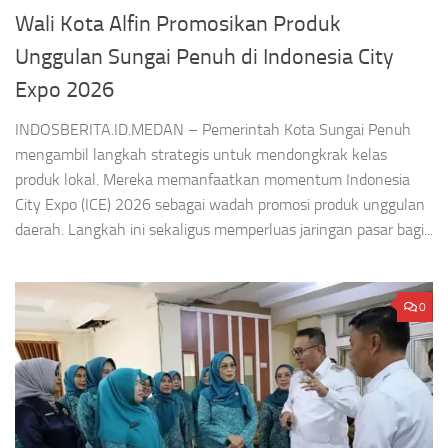
Wali Kota Alfin Promosikan Produk
Unggulan Sungai Penuh di Indonesia City
Expo 2026
INDOSBERITA.ID.MEDAN – Pemerintah Kota Sungai Penuh
mengambil langkah strategis untuk mendongkrak kelas
produk lokal. Mereka memanfaatkan momentum Indonesia
City Expo (ICE) 2026 sebagai wadah promosi produk unggulan
daerah. Langkah ini sekaligus memperluas jaringan pasar bagi...
0