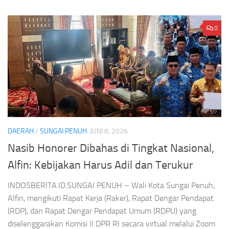
0
DAERAH
/
SUNGAI PENUH
JUNI 8, 2026
Nasib Honorer Dibahas di Tingkat Nasional,
Alfin: Kebijakan Harus Adil dan Terukur
INDOSBERITA.ID.SUNGAI PENUH – Wali Kota Sungai Penuh,
Alfin, mengikuti Rapat Kerja (Raker), Rapat Dengar Pendapat
(RDP), dan Rapat Dengar Pendapat Umum (RDPU) yang
diselenggarakan Komisi II DPR RI secara virtual melalui Zoom