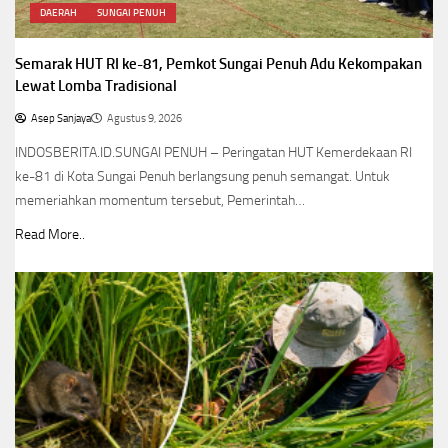
DAERAH
SUNGAI PENUH
Semarak HUT RI ke-81, Pemkot Sungai Penuh Adu Kekompakan
Lewat Lomba Tradisional
Asep Sanjaya
Agustus 9, 2026
INDOSBERITA.ID.SUNGAI PENUH – Peringatan HUT Kemerdekaan RI
ke-81 di Kota Sungai Penuh berlangsung penuh semangat. Untuk
memeriahkan momentum tersebut, Pemerintah…
Read More..