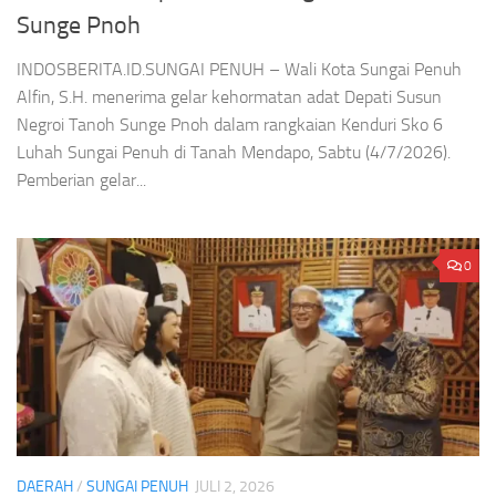
Sunge Pnoh
INDOSBERITA.ID.SUNGAI PENUH – Wali Kota Sungai Penuh
Alfin, S.H. menerima gelar kehormatan adat Depati Susun
Negroi Tanoh Sunge Pnoh dalam rangkaian Kenduri Sko 6
Luhah Sungai Penuh di Tanah Mendapo, Sabtu (4/7/2026).
Pemberian gelar...
0
DAERAH
/
SUNGAI PENUH
JULI 2, 2026