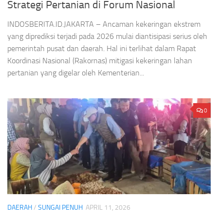
Strategi Pertanian di Forum Nasional
INDOSBERITA.ID.JAKARTA – Ancaman kekeringan ekstrem
yang diprediksi terjadi pada 2026 mulai diantisipasi serius oleh
pemerintah pusat dan daerah. Hal ini terlihat dalam Rapat
Koordinasi Nasional (Rakornas) mitigasi kekeringan lahan
pertanian yang digelar oleh Kementerian...
0
DAERAH
/
SUNGAI PENUH
APRIL 11, 2026