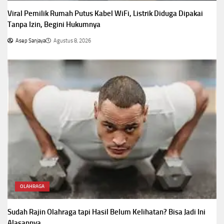
Viral Pemilik Rumah Putus Kabel WiFi, Listrik Diduga Dipakai
Tanpa Izin, Begini Hukumnya
Asep Sanjaya
Agustus 8, 2026
OLAHRAGA
Sudah Rajin Olahraga tapi Hasil Belum Kelihatan? Bisa Jadi Ini
Alasannya