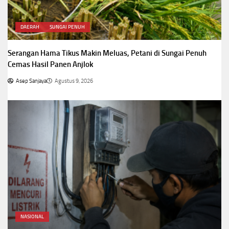
DAERAH
SUNGAI PENUH
Serangan Hama Tikus Makin Meluas, Petani di Sungai Penuh
Cemas Hasil Panen Anjlok
Asep Sanjaya
Agustus 9, 2026
NASIONAL