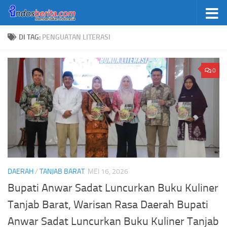
Skip to content
DI TAG:
PENGUATAN LITERASI
0
DAERAH
/
TANJAB BARAT
MEI 16, 2026
Bupati Anwar Sadat Luncurkan Buku Kuliner
Tanjab Barat, Warisan Rasa Daerah Bupati
Anwar Sadat Luncurkan Buku Kuliner Tanjab