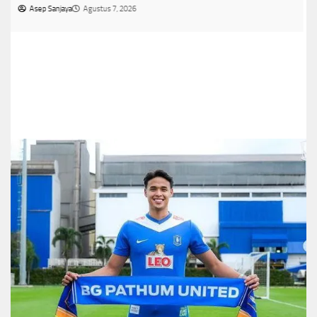
5 Tren Kebaya 2026 yang Bikin Penampilan Makin
Anggun,Nomor 3 Jadi Favorit
Asep Sanjaya
Agustus 7, 2026