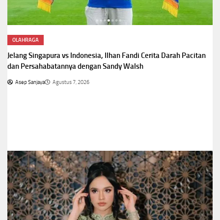
NASIONAL
Viral ASN Bandung Barat Live Saat Jam Kerja, Ucapan Minta Fee
1 Persen Picu Klarifikasi
Asep Sanjaya
Agustus 7, 2026