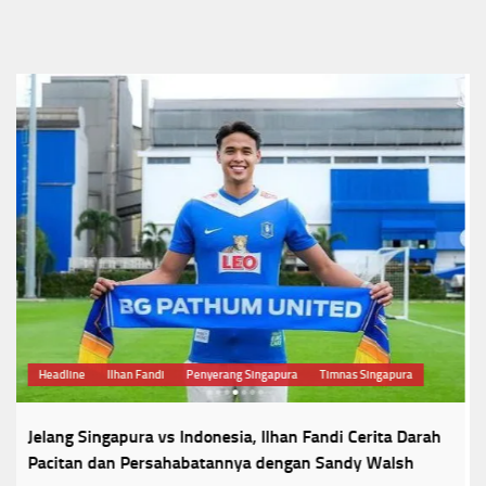
Desainer
Headline
Kebaya
Tren Kebaya 2026