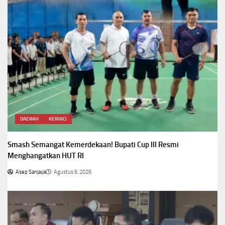
DAERAH
KERINCI
Smash Semangat Kemerdekaan! Bupati Cup III Resmi
Menghangatkan HUT RI
Asep Sanjaya
Agustus 6, 2026