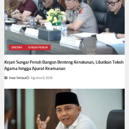
DAERAH
SUNGAI PENUH
Kejari Sungai Penuh Bangun Benteng Kerukunan, Libatkan Tokoh
Agama hingga Aparat Keamanan
Asep Sanjaya
Agustus 6, 2026