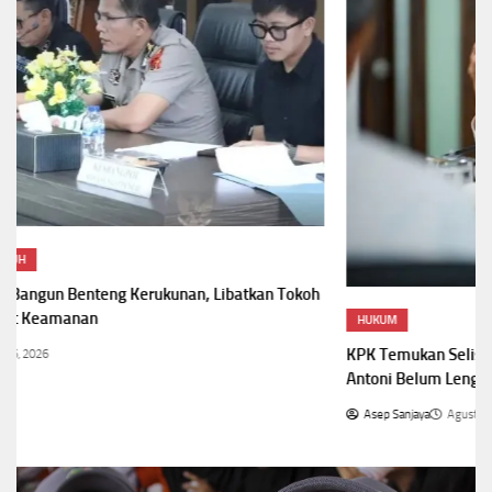
HUKUM
KPK Temukan Selisih SGD2.000, Pengembalian Uang Raja Juli
Antoni Belum Lengkap
Asep Sanjaya
Agustus 6, 2026