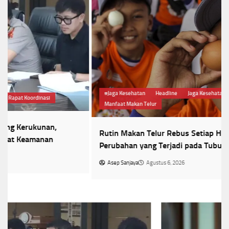
#Jaga Kesehatan
Headline
Jaga Kesehatan Mata
Manfaat Makan Telur
Rutin Makan Telur Rebus Setiap Hari? Simak 5
Perubahan yang Terjadi pada Tubuh
Asep Sanjaya
Agustus 6, 2026