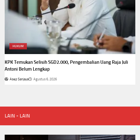
HUKUM
KPK Temukan Selisih SGD2.000, Pengembalian Uang Raja Juli
Antoni Belum Lengkap
Asep Sanjaya
Agustus 6, 2026
LAIN - LAIN